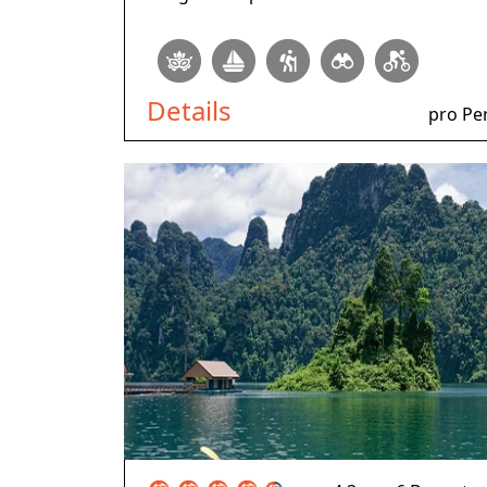
Details
pro Pe