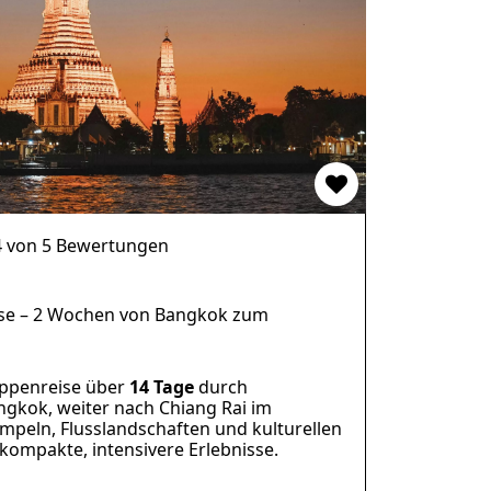
4 von 5 Bewertungen
ise – 2 Wochen von Bangkok zum
uppenreise über
14 Tage
durch
angkok, weiter nach Chiang Rai im
mpeln, Flusslandschaften und kulturellen
kompakte, intensivere Erlebnisse.