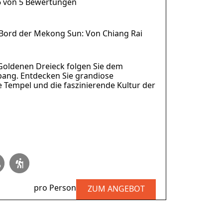
6 von 5 Bewertungen
Bord der Mekong Sun: Von Chiang Rai
ldenen Dreieck folgen Sie dem
ang. Entdecken Sie grandiose
e Tempel und die faszinierende Kultur der
pro Person
ZUM ANGEBOT