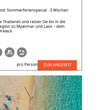
and: Sommerferienspecial - 3 Wochen
 Thailands und reisen Sie bis in die
gion zu Myanmar und Laos – dem
reieck
pro Person
ZUM ANGEBOT