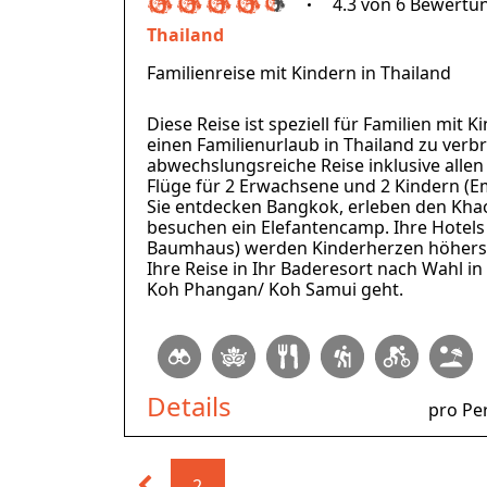
4.3 von 6 Bewertu
Thailand
Familienreise mit Kindern in Thailand
Diese Reise ist speziell für Familien mit 
einen Familienurlaub in Thailand zu verbr
abwechslungsreiche Reise inklusive allen
Flüge für 2 Erwachsene und 2 Kindern (Em
Sie entdecken Bangkok, erleben den Kha
besuchen ein Elefantencamp. Ihre Hotels
Baumhaus) werden Kinderherzen höhersc
Ihre Reise in Ihr Baderesort nach Wahl i
Koh Phangan/ Koh Samui geht.
Details
pro Pe
2