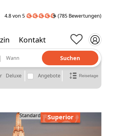
4.8 von 5
(785
Bewertungen
)
zin
Kontakt
Suchen
r
Deluxe
Angebote
Standard
Superior