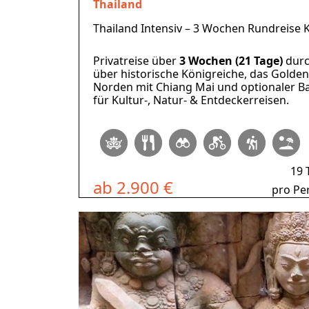
Thailand
Thailand Intensiv – 3 Wochen Rundreise 
Privatreise über
3 Wochen (21 Tage)
durc
über historische Königreiche, das Golden
Norden mit Chiang Mai und optionaler B
für Kultur-, Natur- & Entdeckerreisen.
19 
ab 2.900 €
pro Pe