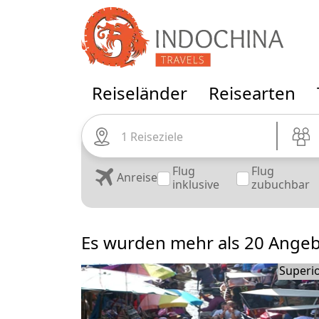
Reiseländer
Reisearten
1 Reiseziele
Flug
Flug
Anreise
inklusive
zubuchbar
Es wurden mehr als 20 Ange
Superi