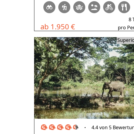
8 
ab 1.950 €
pro Pe
Superi
4.4 von 5 Bewertu