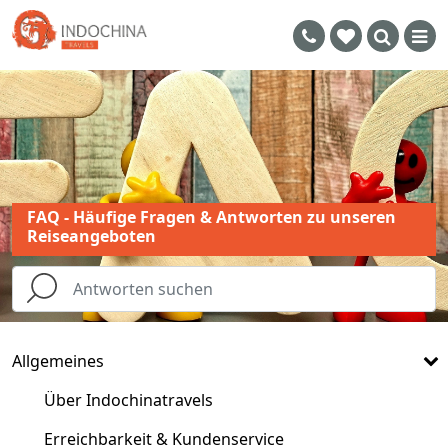
FAQ - Häufige Fragen & Antworten zu unseren
Reiseangeboten
Allgemeines
Über Indochinatravels
Erreichbarkeit & Kundenservice