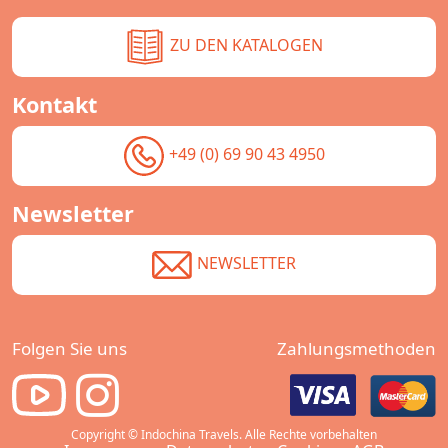
ZU DEN KATALOGEN
Kontakt
+49 (0) 69 90 43 4950
Newsletter
NEWSLETTER
Folgen Sie uns
Zahlungsmethoden
Copyright © Indochina Travels. Alle Rechte vorbehalten