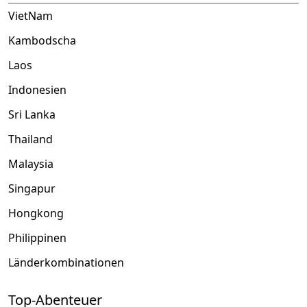
VietNam
Kambodscha
Laos
Indonesien
Sri Lanka
Thailand
Malaysia
Singapur
Hongkong
Philippinen
Länderkombinationen
Top-Abenteuer