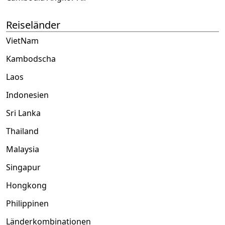
Reiseländer
VietNam
Kambodscha
Laos
Indonesien
Sri Lanka
Thailand
Malaysia
Singapur
Hongkong
Philippinen
Länderkombinationen