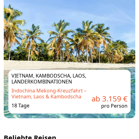
VIETNAM, KAMBODSCHA, LAOS,
LÄNDERKOMBINATIONEN
Indochina Mekong‑Kreuzfahrt –
Vietnam, Laos & Kambodscha
ab 3.159 €
18 Tage
pro Person
Beliebte Reisen