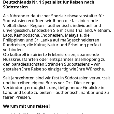
Deutschlands Nr. 1 Spezialist für Reisen nach
Südostasien
Als führender deutscher Spezialreiseveranstalter für
Südostasien eröffnen wir Ihnen die faszinierende
Vielfalt dieser Region – authentisch, individuell und
unvergesslich. Entdecken Sie mit uns Thailand, Vietnam,
Laos, Kambodscha, Indonesien, Malaysia, die
Philippinen und Sri Lanka auf maßgeschneiderten
Rundreisen, die Kultur, Natur und Erholung perfekt
verbinden.
Ob kulturell inspirierte Erlebnisreisen, spannende
Flusskreuzfahrten oder entspanntes Inselhopping zu
den paradiesischsten Stränden Südostasiens – wir
gestalten Ihre Reise so einzigartig wie Ihre Wünsche.
Seit Jahrzehnten sind wir fest in Südostasien verwurzelt
und betreiben eigene Büros vor Ort. Diese enge
Verbindung ermöglicht uns, tiefgehende Einblicke in
Land und Leute zu bieten – authentisch, nahbar und zu
fairen Preisen.
Warum mit uns reisen?