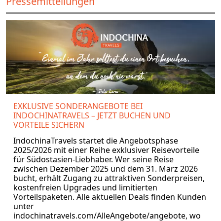
Pressemitteilungen
EXKLUSIVE SONDERANGEBOTE BEI
INDOCHINATRAVELS – JETZT BUCHEN UND
VORTEILE SICHERN
IndochinaTravels startet die Angebotsphase
2025/2026 mit einer Reihe exklusiver Reisevorteile
für Südostasien-Liebhaber. Wer seine Reise
zwischen Dezember 2025 und dem 31. März 2026
bucht, erhält Zugang zu attraktiven Sonderpreisen,
kostenfreien Upgrades und limitierten
Vorteilspaketen. Alle aktuellen Deals finden Kunden
unter
indochinatravels.com/AlleAngebote/angebote, wo