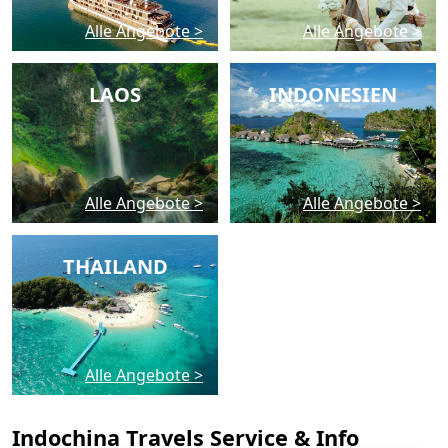
Alle Angebote >
Alle Angebote >
LAOS
INDONESIEN
Alle Angebote >
Alle Angebote >
THAILAND
Alle Angebote >
Indochina Travels Service & Info