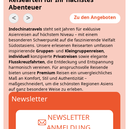
Abenteuer
<
>
Zu den Angeboten
Indochinatravels
steht seit Jahren für exklusive
Asienreisen auf höchstem Niveau – mit einem
besonderen Schwerpunkt auf die faszinierende Vielfalt
Südostasiens. Unsere erlesenen Reisearten umfassen
inspirierende
Gruppen
- und
Kleingruppenreisen
,
individuell
konzipierte
Privatreisen
sowie elegante
Flusskreuzfahrten
, die Entdeckung und Entspannung
harmonisch vereinen. Für anspruchsvolle Reisende
bieten unsere
Premium
Reisen ein unvergleichliches
Maß an Komfort, Stil und Authentizität –
maßgeschneidert, um die schönsten Regionen Asiens
auf ganz besondere Weise zu erleben.
Newsletter
NEWSLETTER
ANMELDUNG