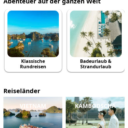
Abenteuer auf der ganzen Welt
Klassische
Badeurlaub &
Rundreisen
Strandurlaub
Reiseländer
VIETNAM
KAMBODSCHA