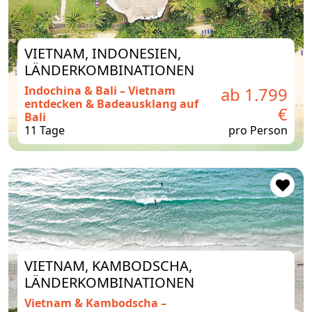
VIETNAM, INDONESIEN,
LÄNDERKOMBINATIONEN
Indochina & Bali – Vietnam
ab 1.799
entdecken & Badeausklang auf
€
Bali
11 Tage
pro Person
VIETNAM, KAMBODSCHA,
LÄNDERKOMBINATIONEN
Vietnam & Kambodscha –