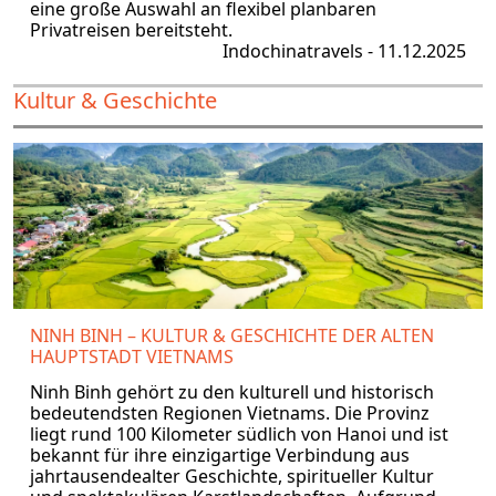
eine große Auswahl an flexibel planbaren
Privatreisen bereitsteht.
Indochinatravels - 11.12.2025
Kultur & Geschichte
NINH BINH – KULTUR & GESCHICHTE DER ALTEN
HAUPTSTADT VIETNAMS
Ninh Binh gehört zu den kulturell und historisch
bedeutendsten Regionen Vietnams. Die Provinz
liegt rund 100 Kilometer südlich von Hanoi und ist
bekannt für ihre einzigartige Verbindung aus
jahrtausendealter Geschichte, spiritueller Kultur