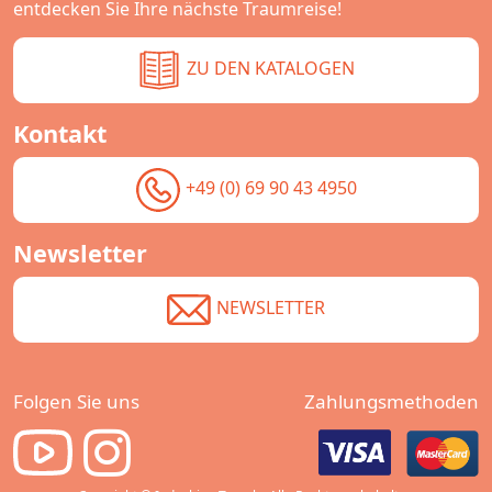
entdecken Sie Ihre nächste Traumreise!
ZU DEN KATALOGEN
Kontakt
+49 (0) 69 90 43 4950
Newsletter
NEWSLETTER
Folgen Sie uns
Zahlungsmethoden