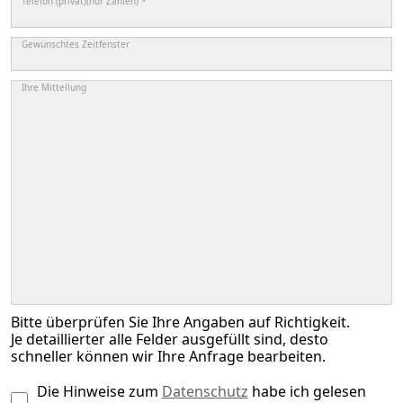
Telefon (privat)(nur Zahlen) *
Gewünschtes Zeitfenster
Ihre Mittellung
Bitte überprüfen Sie Ihre Angaben auf Richtigkeit.
Je detaillierter alle Felder ausgefüllt sind, desto
schneller können wir Ihre Anfrage bearbeiten.
Die Hinweise zum
Datenschutz
habe ich gelesen