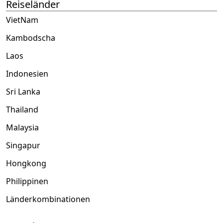
Reiseländer
VietNam
Kambodscha
Laos
Indonesien
Sri Lanka
Thailand
Malaysia
Singapur
Hongkong
Philippinen
Länderkombinationen