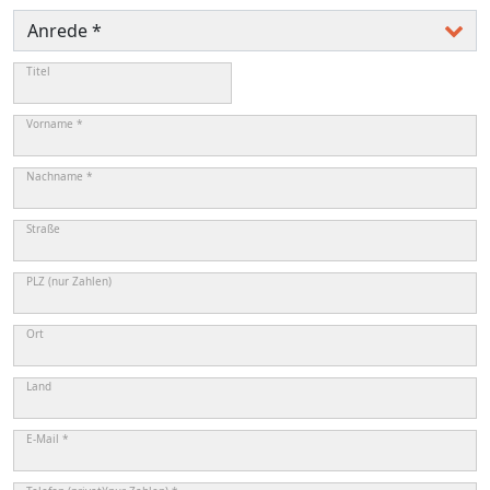
Titel
Vorname *
Nachname *
Straße
PLZ (nur Zahlen)
Ort
Land
E-Mail *