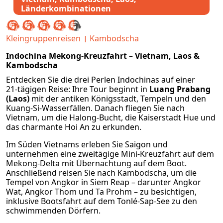
Länderkombinationen
Kleingruppenreisen
Kambodscha
Indochina Mekong‑Kreuzfahrt – Vietnam, Laos &
Kambodscha
Entdecken Sie die drei Perlen Indochinas auf einer
21‑tägigen Reise: Ihre Tour beginnt in
Luang Prabang
(Laos)
mit der antiken Königsstadt, Tempeln und den
Kuang‑Si‑Wasserfällen. Danach fliegen Sie nach
Vietnam, um die Halong‑Bucht, die Kaiserstadt Hue und
das charmante Hoi An zu erkunden.
Im Süden Vietnams erleben Sie Saigon und
unternehmen eine zweitägige Mini-Kreuzfahrt auf dem
Mekong-Delta mit Übernachtung auf dem Boot.
Anschließend reisen Sie nach Kambodscha, um die
Tempel von Angkor in Siem Reap – darunter Angkor
Wat, Angkor Thom und Ta Prohm – zu besichtigen,
inklusive Bootsfahrt auf dem Tonlé‑Sap‑See zu den
schwimmenden Dörfern.