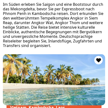
Im Süden erleben Sie Saigon und eine Bootstour durch
das Mekongdelta, bevor Sie per Expressboot nach
Phnom Penh in Kambodscha reisen. Dort erkunden Sie
den weltberühmten Tempelkomplex Angkor in Siem
Reap, darunter Angkor Wat, Angkor Thom und weitere
heilige Stätten. Die Reise bietet intensive kulturelle
Einblicke, authentische Begegnungen mit Bergvölkern
und unvergessliche Momente. Deutschsprachige
Reiseleiter begleiten Sie, Inlandsflüge, Zugfahrten und
Transfers sind organisiert.
Vietnam, Kambodscha, Laos,