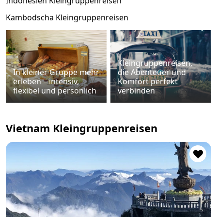
Indonesien Kleingruppenreisen
Kambodscha Kleingruppenreisen
Kleingruppenreisen,
In kleiner Gruppe mehr
die Abenteuer und
erleben – intensiv,
Komfort perfekt
flexibel und persönlich
verbinden
Vietnam Kleingruppenreisen