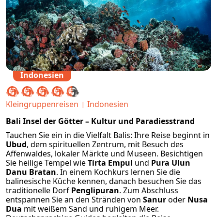
Indonesien
Kleingruppenreisen
Indonesien
Bali Insel der Götter – Kultur und Paradiesstrand
Tauchen Sie ein in die Vielfalt Balis: Ihre Reise beginnt in
Ubud
, dem spirituellen Zentrum, mit Besuch des
Affenwaldes, lokaler Märkte und Museen. Besichtigen
Sie heilige Tempel wie
Tirta Empul
und
Pura Ulun
Danu Bratan
. In einem Kochkurs lernen Sie die
balinesische Küche kennen, danach besuchen Sie das
traditionelle Dorf
Penglipuran
. Zum Abschluss
entspannen Sie an den Stränden von
Sanur
oder
Nusa
Dua
mit weißem Sand und ruhigem Meer.