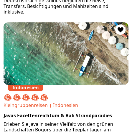
Deutschsprachige Guides begleiten die Reise,
Transfers, Besichtigungen und Mahlzeiten sind
inklusive.
Indonesien
Kleingruppenreisen
Indonesien
Javas Facettenreichtum & Bali Strandparadies
Erleben Sie Java in seiner Vielfalt: von den grünen
Landschaften Bogors über die Teeplantagen am