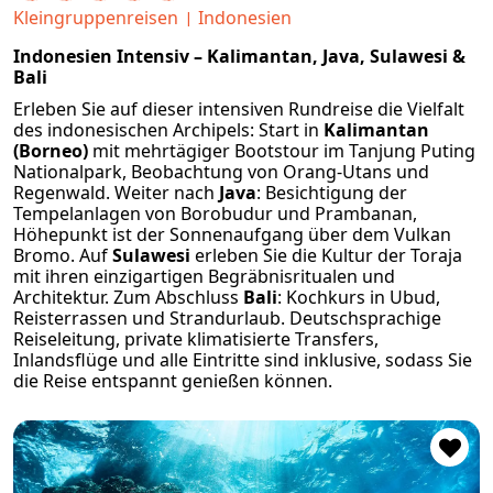
Kleingruppenreisen
Indonesien
Indonesien Intensiv – Kalimantan, Java, Sulawesi &
Bali
Erleben Sie auf dieser intensiven Rundreise die Vielfalt
des indonesischen Archipels: Start in
Kalimantan
(Borneo)
mit mehrtägiger Bootstour im Tanjung Puting
Nationalpark, Beobachtung von Orang-Utans und
Regenwald. Weiter nach
Java
: Besichtigung der
Tempelanlagen von Borobudur und Prambanan,
Höhepunkt ist der Sonnenaufgang über dem Vulkan
Bromo. Auf
Sulawesi
erleben Sie die Kultur der Toraja
mit ihren einzigartigen Begräbnisritualen und
Architektur. Zum Abschluss
Bali
: Kochkurs in Ubud,
Reisterrassen und Strandurlaub. Deutschsprachige
Reiseleitung, private klimatisierte Transfers,
Inlandsflüge und alle Eintritte sind inklusive, sodass Sie
die Reise entspannt genießen können.