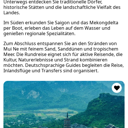
Unterwegs entdecken Sie traditionelle Dörfer,
historische Stätten und die landschaftliche Vielfalt des
Landes.
Im Süden erkunden Sie Saigon und das Mekongdelta
per Boot, erleben das Leben auf dem Wasser und
genießen regionale Spezialitäten.
Zum Abschluss entspannen Sie an den Stränden von
Mui Ne mit feinem Sand, Sanddünen und tropischem
Meer. Die Rundreise eignet sich für aktive Reisende, die
Kultur, Naturerlebnisse und Strand kombinieren
möchten. Deutschsprachige Guides begleiten die Reise,
Inlandsflüge und Transfers sind organisiert.