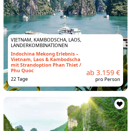
VIETNAM, KAMBODSCHA, LAOS,
LÄNDERKOMBINATIONEN
Indochina Mekong Erlebnis –
Vietnam, Laos & Kambodscha
mit Strandoption Phan Thiet /
Phu Quoc
ab 3.159 €
22 Tage
pro Person