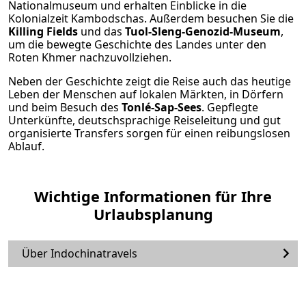
Nationalmuseum und erhalten Einblicke in die
Kolonialzeit Kambodschas. Außerdem besuchen Sie die
Killing Fields
und das
Tuol‑Sleng‑Genozid‑Museum
,
um die bewegte Geschichte des Landes unter den
Roten Khmer nachzuvollziehen.
Neben der Geschichte zeigt die Reise auch das heutige
Leben der Menschen auf lokalen Märkten, in Dörfern
und beim Besuch des
Tonlé‑Sap‑Sees
. Gepflegte
Unterkünfte, deutschsprachige Reiseleitung und gut
organisierte Transfers sorgen für einen reibungslosen
Ablauf.
Wichtige Informationen für Ihre
Urlaubsplanung
Über Indochinatravels