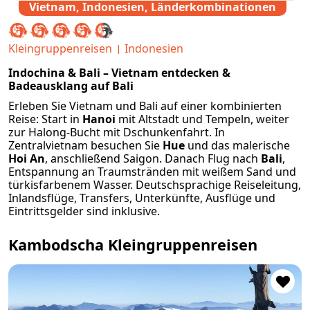
Vietnam, Indonesien, Länderkombinationen
Kleingruppenreisen
Indonesien
Indochina & Bali – Vietnam entdecken &
Badeausklang auf Bali
Erleben Sie Vietnam und Bali auf einer kombinierten
Reise: Start in
Hanoi
mit Altstadt und Tempeln, weiter
zur Halong-Bucht mit Dschunkenfahrt. In
Zentralvietnam besuchen Sie
Hue
und das malerische
Hoi An
, anschließend Saigon. Danach Flug nach
Bali
,
Entspannung an Traumstränden mit weißem Sand und
türkisfarbenem Wasser. Deutschsprachige Reiseleitung,
Inlandsflüge, Transfers, Unterkünfte, Ausflüge und
Eintrittsgelder sind inklusive.
Kambodscha Kleingruppenreisen