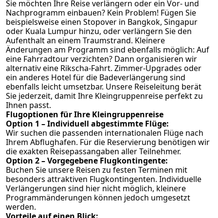
Sie möchten Ihre Reise verlängern oder ein Vor- und
Nachprogramm einbauen? Kein Problem! Fügen Sie
beispielsweise einen Stopover in Bangkok, Singapur
oder Kuala Lumpur hinzu, oder verlängern Sie den
Aufenthalt an einem Traumstrand. Kleinere
Änderungen am Programm sind ebenfalls möglich: Auf
eine Fahrradtour verzichten? Dann organisieren wir
alternativ eine Rikscha-Fahrt. Zimmer-Upgrades oder
ein anderes Hotel für die Badeverlängerung sind
ebenfalls leicht umsetzbar. Unsere Reiseleitung berät
Sie jederzeit, damit Ihre Kleingruppenreise perfekt zu
Ihnen passt.
Flugoptionen für Ihre Kleingruppenreise
Option 1 – Individuell abgestimmte Flüge:
Wir suchen die passenden internationalen Flüge nach
Ihrem Abflughafen. Für die Reservierung benötigen wir
die exakten Reisepassangaben aller Teilnehmer.
Option 2 – Vorgegebene Flugkontingente:
Buchen Sie unsere Reisen zu festen Terminen mit
besonders attraktiven Flugkontingenten. Individuelle
Verlängerungen sind hier nicht möglich, kleinere
Programmänderungen können jedoch umgesetzt
werden.
Vorteile auf einen Blick: