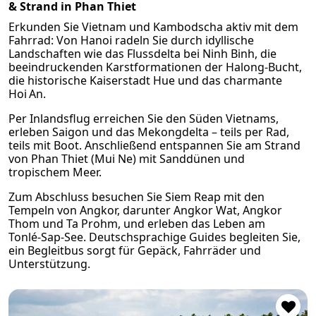
& Strand in Phan Thiet
Erkunden Sie Vietnam und Kambodscha aktiv mit dem
Fahrrad: Von Hanoi radeln Sie durch idyllische
Landschaften wie das Flussdelta bei Ninh Binh, die
beeindruckenden Karstformationen der Halong-Bucht,
die historische Kaiserstadt Hue und das charmante
Hoi An.
Per Inlandsflug erreichen Sie den Süden Vietnams,
erleben Saigon und das Mekongdelta – teils per Rad,
teils mit Boot. Anschließend entspannen Sie am Strand
von Phan Thiet (Mui Ne) mit Sanddünen und
tropischem Meer.
Zum Abschluss besuchen Sie Siem Reap mit den
Tempeln von Angkor, darunter Angkor Wat, Angkor
Thom und Ta Prohm, und erleben das Leben am
Tonlé‑Sap‑See. Deutschsprachige Guides begleiten Sie,
ein Begleitbus sorgt für Gepäck, Fahrräder und
Unterstützung.