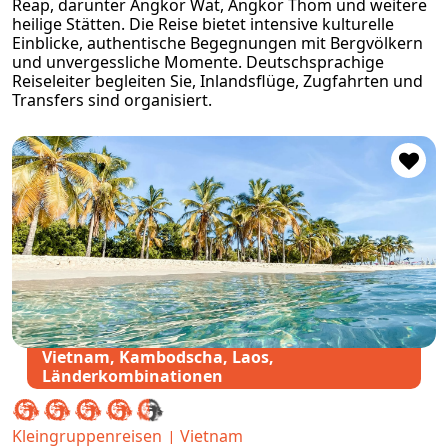
Reap, darunter Angkor Wat, Angkor Thom und weitere
heilige Stätten. Die Reise bietet intensive kulturelle
Einblicke, authentische Begegnungen mit Bergvölkern
und unvergessliche Momente. Deutschsprachige
Reiseleiter begleiten Sie, Inlandsflüge, Zugfahrten und
Transfers sind organisiert.
Vietnam, Kambodscha, Laos,
Länderkombinationen
Kleingruppenreisen
Vietnam