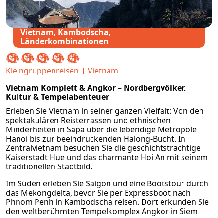
Vietnam, Kambodscha,
Länderkombinationen
Kleingruppenreisen
Vietnam
Vietnam Komplett & Angkor – Nordbergvölker,
Kultur & Tempelabenteuer
Erleben Sie Vietnam in seiner ganzen Vielfalt: Von den
spektakulären Reisterrassen und ethnischen
Minderheiten in Sapa über die lebendige Metropole
Hanoi bis zur beeindruckenden Halong-Bucht. In
Zentralvietnam besuchen Sie die geschichtsträchtige
Kaiserstadt Hue und das charmante Hoi An mit seinem
traditionellen Stadtbild.
Im Süden erleben Sie Saigon und eine Bootstour durch
das Mekongdelta, bevor Sie per Expressboot nach
Phnom Penh in Kambodscha reisen. Dort erkunden Sie
den weltberühmten Tempelkomplex Angkor in Siem