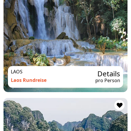
LAOS
Details
Laos Rundreise
pro Person