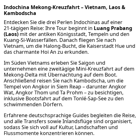
Indochina Mekong‑Kreuzfahrt – Vietnam, Laos &
Kambodscha
Entdecken Sie die drei Perlen Indochinas auf einer
21‑tägigen Reise: Ihre Tour beginnt in
Luang Prabang
(Laos)
mit der antiken Königsstadt, Tempeln und den
Kuang‑Si‑Wasserfällen. Danach fliegen Sie nach
Vietnam, um die Halong‑Bucht, die Kaiserstadt Hue und
das charmante Hoi An zu erkunden.
Im Süden Vietnams erleben Sie Saigon und
unternehmen eine zweitägige Mini-Kreuzfahrt auf dem
Mekong-Delta mit Übernachtung auf dem Boot.
Anschließend reisen Sie nach Kambodscha, um die
Tempel von Angkor in Siem Reap – darunter Angkor
Wat, Angkor Thom und Ta Prohm – zu besichtigen,
inklusive Bootsfahrt auf dem Tonlé‑Sap‑See zu den
schwimmenden Dörfern.
Erfahrene deutschsprachige Guides begleiten die Reise,
und alle Transfers sowie Inlandsflüge sind organisiert,
sodass Sie sich voll auf Kultur, Landschaften und
Flussmomente konzentrieren können.