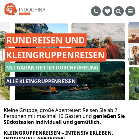
RUNDREISEN UND
KLEINGRUPPENREISEN
MIT GARANTIERTER DURCHFÜHRUNG
ALLE KLEINGRUPPENREISEN
Kleine Gruppe, große Abenteuer: Reisen Sie ab 2
Personen mit maximal 10 Gästen und
genießen Sie
Südostasien individuell und gemütlich.
KLEINGRUPPENREISEN – INTENSIV ERLEBEN,
INDIVIDUELL GENIESSEN