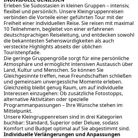
Erleben Sie Südostasien in kleinen Gruppen – intensiv,
flexibel und persönlich. Unsere Kleingruppenreisen
verbinden die Vorteile einer geführten Tour mit der
Freiheit einer individuellen Reise. Sie reisen mit maximal
10 Teilnehmern, begleitet von einer erfahrenen
deutschsprachigen Reiseleitung, und entdecken sowohl
die bekanntesten Sehenswürdigkeiten als auch
versteckte Highlights abseits der üblichen
Touristenpfade.
Die geringe Gruppengröße sorgt für eine persönliche
Atmosphäre und ermöglicht intensiven Austausch über
Land, Kultur und Menschen. So können Sie
Gleichgesinnte treffen, neue Freundschaften schließen
und gemeinsam unvergessliche Momente erleben.
Gleichzeitig bleibt genug Raum, um auf individuelle
Interessen einzugehen: Ob zusätzliche Fotostopps,
alternative Aktivitäten oder spezielle
Programmanpassungen – Ihre Wünsche stehen im
Mittelpunkt.
Unsere Kleingruppenreisen sind in drei Kategorien
buchbar: Standard, Superior oder Deluxe, sodass
Komfort und Budget optimal auf Sie abgestimmt sind.
Individuelle Verlängerungen und Anpassungen