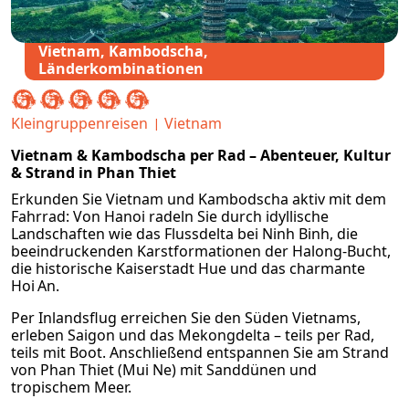
Vietnam, Kambodscha,
Länderkombinationen
Kleingruppenreisen
Vietnam
Vietnam & Kambodscha per Rad – Abenteuer, Kultur
& Strand in Phan Thiet
Erkunden Sie Vietnam und Kambodscha aktiv mit dem
Fahrrad: Von Hanoi radeln Sie durch idyllische
Landschaften wie das Flussdelta bei Ninh Binh, die
beeindruckenden Karstformationen der Halong-Bucht,
die historische Kaiserstadt Hue und das charmante
Hoi An.
Per Inlandsflug erreichen Sie den Süden Vietnams,
erleben Saigon und das Mekongdelta – teils per Rad,
teils mit Boot. Anschließend entspannen Sie am Strand
von Phan Thiet (Mui Ne) mit Sanddünen und
tropischem Meer.