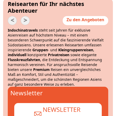
Reisearten für Ihr nächstes
Abenteuer
<
>
Zu den Angeboten
Indochinatravels
steht seit Jahren für exklusive
Asienreisen auf höchstem Niveau – mit einem
besonderen Schwerpunkt auf die faszinierende Vielfalt
Südostasiens. Unsere erlesenen Reisearten umfassen
inspirierende
Gruppen
- und
Kleingruppenreisen
,
individuell
konzipierte
Privatreisen
sowie elegante
Flusskreuzfahrten
, die Entdeckung und Entspannung
harmonisch vereinen. Für anspruchsvolle Reisende
bieten unsere
Premium
Reisen ein unvergleichliches
Maß an Komfort, Stil und Authentizität –
maßgeschneidert, um die schönsten Regionen Asiens
auf ganz besondere Weise zu erleben.
Newsletter
NEWSLETTER