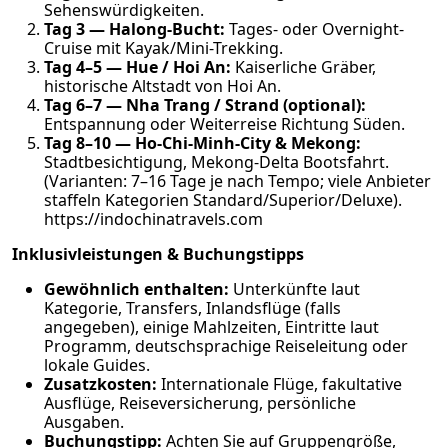
Sehenswürdigkeiten.
Tag 3 — Halong-Bucht:
Tages- oder Overnight-
Cruise mit Kayak/Mini-Trekking.
Tag 4–5 — Hue / Hoi An:
Kaiserliche Gräber,
historische Altstadt von Hoi An.
Tag 6–7 — Nha Trang / Strand (optional):
Entspannung oder Weiterreise Richtung Süden.
Tag 8–10 — Ho-Chi-Minh-City & Mekong:
Stadtbesichtigung, Mekong-Delta Bootsfahrt.
(Varianten: 7–16 Tage je nach Tempo; viele Anbieter
staffeln Kategorien Standard/Superior/Deluxe).
https://indochinatravels.com
Inklusivleistungen & Buchungstipps
Gewöhnlich enthalten:
Unterkünfte laut
Kategorie, Transfers, Inlandsflüge (falls
angegeben), einige Mahlzeiten, Eintritte laut
Programm, deutschsprachige Reiseleitung oder
lokale Guides.
Zusatzkosten:
Internationale Flüge, fakultative
Ausflüge, Reiseversicherung, persönliche
Ausgaben.
Buchungstipp:
Achten Sie auf Gruppengröße,