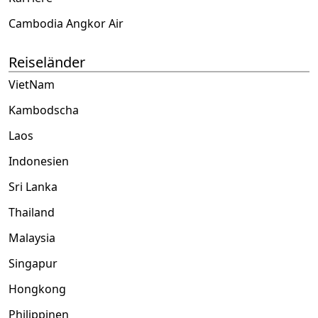
Cambodia Angkor Air
Reiseländer
VietNam
Kambodscha
Laos
Indonesien
Sri Lanka
Thailand
Malaysia
Singapur
Hongkong
Philippinen