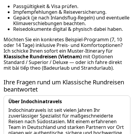
Passgültigkeit & Visa prüfen.
Impfempfehlungen & Reiseversicherung.
Gepäck (je nach Inlandsflug-Regeln) und eventuelle
Klimaverschiebungen beachten.
Reisedokumente digital & physisch dabei haben.
Möchten Sie ein konkretes Beispiel-Programm (7, 10
oder 14 Tage) inklusive Preis- und Komfortoptionen?
Ich schicke Ihnen sofort ein Muster-Itinerary für
Klassische Rundreisen (Vietnam)
mit Optionen
Standard / Superior / Deluxe — oder ich fahre direkt
mit bài tiếp theo (Badeurlaub und Strandurlaub).
Ihre Fragen rund um Klassische Rundreisen
beantwortet
Über Indochinatravels
Indochinatravels ist seit vielen Jahren Ihr
zuverlässiger Spezialist für maßgeschneiderte
Reisen nach Südostasien. Mit einem erfahrenen
Team in Deutschland und starken Partnern vor Ort
planen wir authentische, sichere und hochwertige