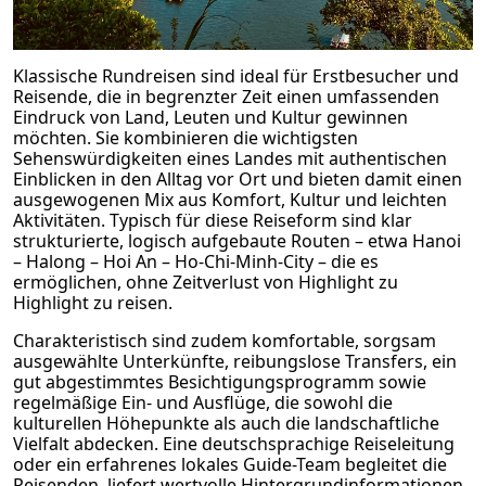
Klassische Rundreisen sind ideal für Erstbesucher und
Reisende, die in begrenzter Zeit einen umfassenden
Eindruck von Land, Leuten und Kultur gewinnen
möchten. Sie kombinieren die wichtigsten
Sehenswürdigkeiten eines Landes mit authentischen
Einblicken in den Alltag vor Ort und bieten damit einen
ausgewogenen Mix aus Komfort, Kultur und leichten
Aktivitäten. Typisch für diese Reiseform sind klar
strukturierte, logisch aufgebaute Routen – etwa Hanoi
– Halong – Hoi An – Ho-Chi-Minh-City – die es
ermöglichen, ohne Zeitverlust von Highlight zu
Highlight zu reisen.
Charakteristisch sind zudem komfortable, sorgsam
ausgewählte Unterkünfte, reibungslose Transfers, ein
gut abgestimmtes Besichtigungsprogramm sowie
regelmäßige Ein- und Ausflüge, die sowohl die
kulturellen Höhepunkte als auch die landschaftliche
Vielfalt abdecken. Eine deutschsprachige Reiseleitung
oder ein erfahrenes lokales Guide-Team begleitet die
Reisenden, liefert wertvolle Hintergrundinformationen