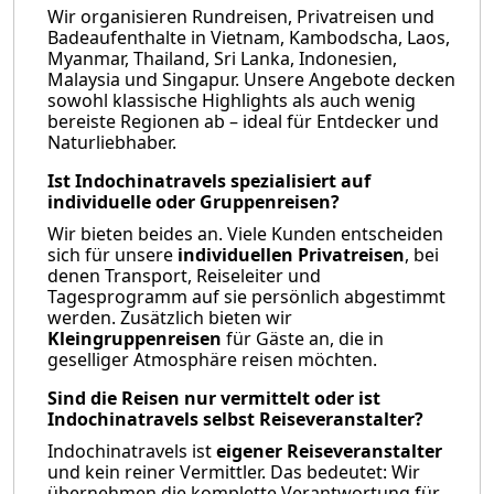
Wir organisieren Rundreisen, Privatreisen und
Badeaufenthalte in Vietnam, Kambodscha, Laos,
Myanmar, Thailand, Sri Lanka, Indonesien,
Malaysia und Singapur. Unsere Angebote decken
sowohl klassische Highlights als auch wenig
bereiste Regionen ab – ideal für Entdecker und
Naturliebhaber.
Ist Indochinatravels spezialisiert auf
individuelle oder Gruppenreisen?
Wir bieten beides an. Viele Kunden entscheiden
sich für unsere
individuellen Privatreisen
, bei
denen Transport, Reiseleiter und
Tagesprogramm auf sie persönlich abgestimmt
werden. Zusätzlich bieten wir
Kleingruppenreisen
für Gäste an, die in
geselliger Atmosphäre reisen möchten.
Sind die Reisen nur vermittelt oder ist
Indochinatravels selbst Reiseveranstalter?
Indochinatravels ist
eigener Reiseveranstalter
und kein reiner Vermittler. Das bedeutet: Wir
übernehmen die komplette Verantwortung für