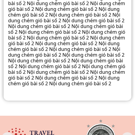
bài số 2 Nội dung chém gió bài số 2 Nội dung chém
gió bài số 2 Nội dung chém gió bài số 2 Nội dung
chém gió bài số 2 Nội dung chém gió bài số 2 Nội
dung chém gió bài số 2 Nội dung chém gió bài số 2
Nội dung chém gió bài số 2 Nội dung chém gió bài
số 2 Nội dung chém gió bài số 2 Nội dung chém gió
bài số 2 Nội dung chém gió bài số 2 Nội dung chém
gió bài số 2 Nội dung chém gió bài số 2 Nội dung
chém gió bài số 2 Nội dung chém gió bài số 2 Nội
dung chém gió bài số 2 Nội dung chém gió bài số 2
Nội dung chém gió bài số 2 Nội dung chém gió bài
số 2 Nội dung chém gió bài số 2 Nội dung chém gió
bài số 2 Nội dung chém gió bài số 2 Nội dung chém
gió bài số 2 Nội dung chém gió bài số 2 Nội dung
chém gió bài số 2 Nội dung chém gió bài số 2