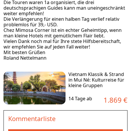
Die Touren waren 1a organisiert, die drei
deutschsprachigen Guides kann man uneingeschränkt
weiter empfehlen!
Die Verlängerung für einen halben Tag verlief relativ
problemlos für 39,- USD.
Chez Mimosa Corner ist ein echter Geheimtipp, wenn
man kleine Hotels mit gemütlichem Flair liebt.
Vielen Dank noch mal für Ihre stete Hilfsbereitschaft,
wir empfehlen Sie auf jeden Fall weiter!
Mit besten Grüßen
Roland Nettelmann
Vietnam Klassik & Strand
in Mui Né: Kulturreise für
kleine Gruppen
1.869 €
14 Tage ab
Kommentarliste