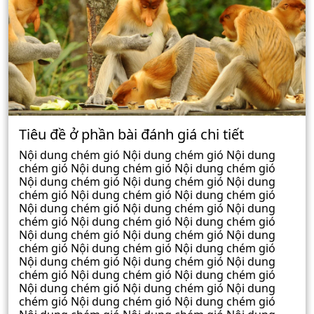
Tiêu đề ở phần bài đánh giá chi tiết
Nội dung chém gió Nội dung chém gió Nội dung
chém gió Nội dung chém gió Nội dung chém gió
Nội dung chém gió Nội dung chém gió Nội dung
chém gió Nội dung chém gió Nội dung chém gió
Nội dung chém gió Nội dung chém gió Nội dung
chém gió Nội dung chém gió Nội dung chém gió
Nội dung chém gió Nội dung chém gió Nội dung
chém gió Nội dung chém gió Nội dung chém gió
Nội dung chém gió Nội dung chém gió Nội dung
chém gió Nội dung chém gió Nội dung chém gió
Nội dung chém gió Nội dung chém gió Nội dung
chém gió Nội dung chém gió Nội dung chém gió