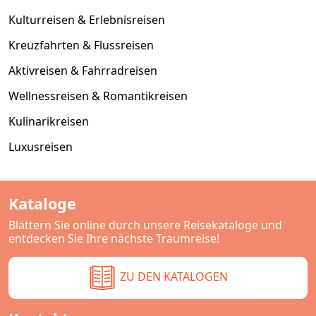
Kulturreisen & Erlebnisreisen
Kreuzfahrten & Flussreisen
Aktivreisen & Fahrradreisen
Wellnessreisen & Romantikreisen
Kulinarikreisen
Luxusreisen
Kataloge
Blättern Sie online durch unsere Reisekataloge und
entdecken Sie Ihre nächste Traumreise!
ZU DEN KATALOGEN