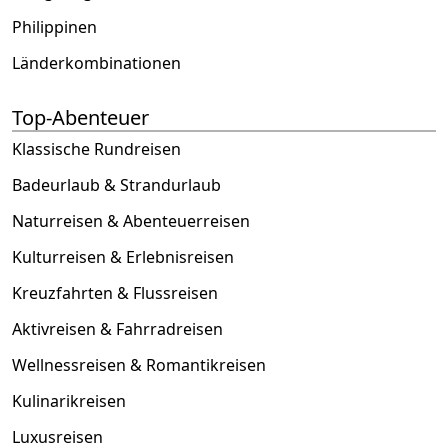
Philippinen
Länderkombinationen
Top-Abenteuer
Klassische Rundreisen
Badeurlaub & Strandurlaub
Naturreisen & Abenteuerreisen
Kulturreisen & Erlebnisreisen
Kreuzfahrten & Flussreisen
Aktivreisen & Fahrradreisen
Wellnessreisen & Romantikreisen
Kulinarikreisen
Luxusreisen