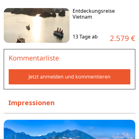
Entdeckungsreise
Vietnam
2.579 €
13 Tage ab
Kommentarliste
Jetzt anmelden und kommentieren
Impressionen