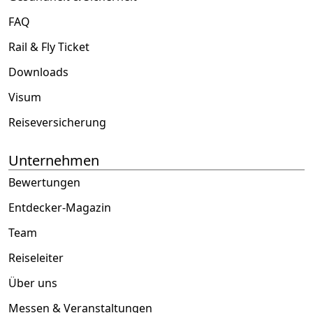
FAQ
Rail & Fly Ticket
Downloads
Visum
Reiseversicherung
Unternehmen
Bewertungen
Entdecker-Magazin
Team
Reiseleiter
Über uns
Messen & Veranstaltungen