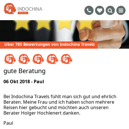
Uber 785 Bewertungen von Indochina Travels
gute Beratung
06 Okt 2018 - Paul
Bei Indochina Travels fühlt man sich gut und ehrlich
Beraten. Meine Frau und ich haben schon mehrere
Reisen hier gebucht und möchten auch unseren
Berater Holger Hochlenert danken.
Paul