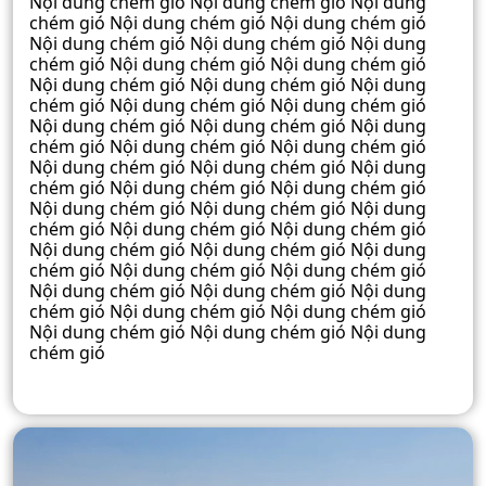
Nội dung chém gió Nội dung chém gió Nội dung
chém gió Nội dung chém gió Nội dung chém gió
Nội dung chém gió Nội dung chém gió Nội dung
chém gió Nội dung chém gió Nội dung chém gió
Nội dung chém gió Nội dung chém gió Nội dung
chém gió Nội dung chém gió Nội dung chém gió
Nội dung chém gió Nội dung chém gió Nội dung
chém gió Nội dung chém gió Nội dung chém gió
Nội dung chém gió Nội dung chém gió Nội dung
chém gió Nội dung chém gió Nội dung chém gió
Nội dung chém gió Nội dung chém gió Nội dung
chém gió Nội dung chém gió Nội dung chém gió
Nội dung chém gió Nội dung chém gió Nội dung
chém gió Nội dung chém gió Nội dung chém gió
Nội dung chém gió Nội dung chém gió Nội dung
chém gió Nội dung chém gió Nội dung chém gió
Nội dung chém gió Nội dung chém gió Nội dung
chém gió