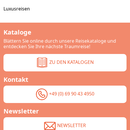
Luxusreisen
Kataloge
Blättern Sie online durch unsere Reisekataloge und
entdecken Sie Ihre nächste Traumreise!
ZU DEN KATALOGEN
Kontakt
+49 (0) 69 90 43 4950
Newsletter
NEWSLETTER