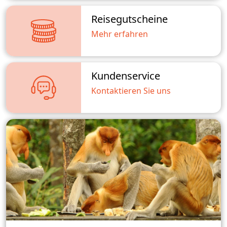
Reisegutscheine
Mehr erfahren
Kundenservice
Kontaktieren Sie uns