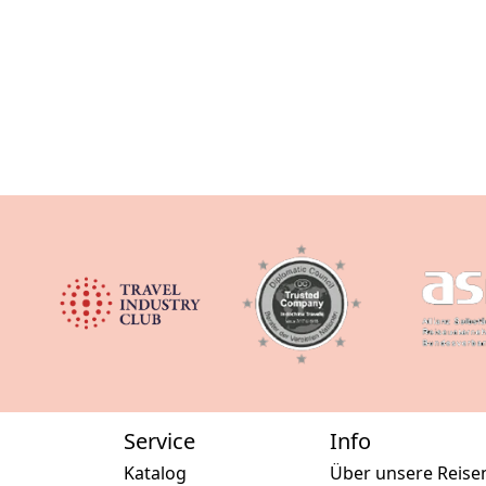
Service
Info
Katalog
Über unsere Reise