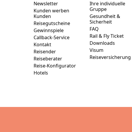
Newsletter
Ihre individuelle
Gruppe
Kunden werben
Kunden
Gesundheit &
Sicherheit
Reisegutscheine
FAQ
Gewinnspiele
Rail & Fly Ticket
Callback-Service
Downloads
Kontakt
Visum
Reisender
Reiseversicherung
Reiseberater
Reise-Konfigurator
Hotels