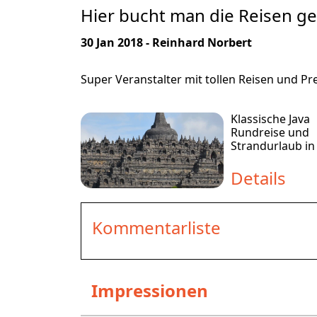
Hier bucht man die Reisen g
30 Jan 2018 - Reinhard Norbert
Super Veranstalter mit tollen Reisen und Pr
Klassische Java
Rundreise und
Strandurlaub in 
Details
Kommentarliste
Impressionen