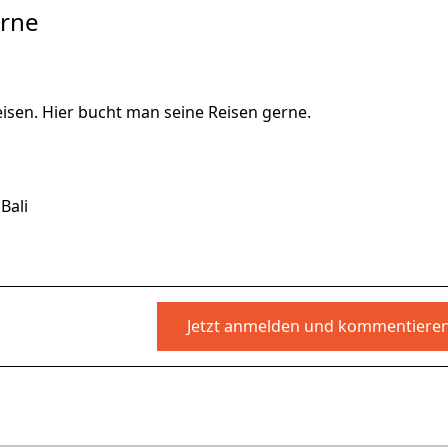
erne
eisen. Hier bucht man seine Reisen gerne.
Bali
Jetzt anmelden und kommentiere