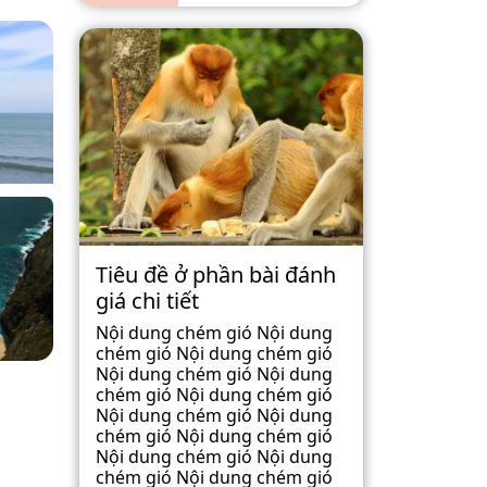
Tiêu đề ở phần bài đánh
giá chi tiết
Nội dung chém gió Nội dung
chém gió Nội dung chém gió
Nội dung chém gió Nội dung
chém gió Nội dung chém gió
Nội dung chém gió Nội dung
chém gió Nội dung chém gió
Nội dung chém gió Nội dung
chém gió Nội dung chém gió