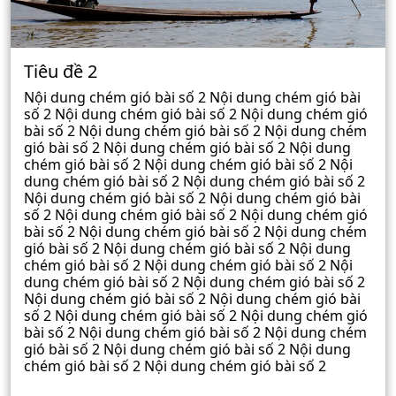
Tiêu đề 2
Nội dung chém gió bài số 2 Nội dung chém gió bài
số 2 Nội dung chém gió bài số 2 Nội dung chém gió
bài số 2 Nội dung chém gió bài số 2 Nội dung chém
gió bài số 2 Nội dung chém gió bài số 2 Nội dung
chém gió bài số 2 Nội dung chém gió bài số 2 Nội
dung chém gió bài số 2 Nội dung chém gió bài số 2
Nội dung chém gió bài số 2 Nội dung chém gió bài
số 2 Nội dung chém gió bài số 2 Nội dung chém gió
bài số 2 Nội dung chém gió bài số 2 Nội dung chém
gió bài số 2 Nội dung chém gió bài số 2 Nội dung
chém gió bài số 2 Nội dung chém gió bài số 2 Nội
dung chém gió bài số 2 Nội dung chém gió bài số 2
Nội dung chém gió bài số 2 Nội dung chém gió bài
số 2 Nội dung chém gió bài số 2 Nội dung chém gió
bài số 2 Nội dung chém gió bài số 2 Nội dung chém
gió bài số 2 Nội dung chém gió bài số 2 Nội dung
chém gió bài số 2 Nội dung chém gió bài số 2