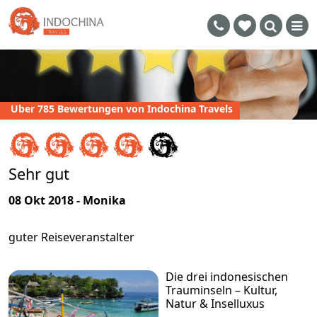
Uber 785 Bewertungen von Indochina Travels
Sehr gut
08 Okt 2018 - Monika
guter Reiseveranstalter
Die drei indonesischen
Trauminseln – Kultur,
Natur & Inselluxus