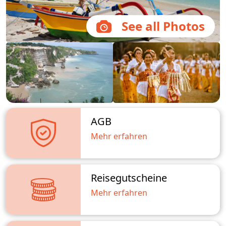
See all Photos
AGB
Mehr erfahren
Reisegutscheine
Mehr erfahren