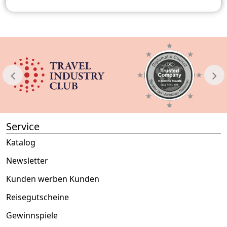
Service
Katalog
Newsletter
Kunden werben Kunden
Reisegutscheine
Gewinnspiele