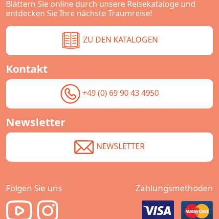
Blättern Sie online durch unsere Reisekataloge und
entdecken Sie Ihre nächste Traumreise!
ZU DEN KATALOGEN
Kontakt
+49 (0) 69 90 43 4950
Newsletter
NEWSLETTER
Folgen Sie uns
Zahlungsmethoden