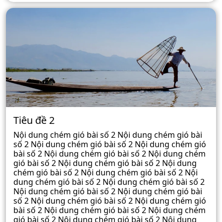
Tiêu đề 2
Nội dung chém gió bài số 2 Nội dung chém gió bài
số 2 Nội dung chém gió bài số 2 Nội dung chém gió
bài số 2 Nội dung chém gió bài số 2 Nội dung chém
gió bài số 2 Nội dung chém gió bài số 2 Nội dung
chém gió bài số 2 Nội dung chém gió bài số 2 Nội
dung chém gió bài số 2 Nội dung chém gió bài số 2
Nội dung chém gió bài số 2 Nội dung chém gió bài
số 2 Nội dung chém gió bài số 2 Nội dung chém gió
bài số 2 Nội dung chém gió bài số 2 Nội dung chém
gió bài số 2 Nội dung chém gió bài số 2 Nội dung