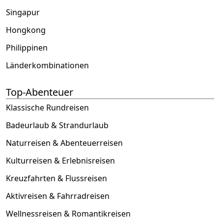
Singapur
Hongkong
Philippinen
Länderkombinationen
Top-Abenteuer
Klassische Rundreisen
Badeurlaub & Strandurlaub
Naturreisen & Abenteuerreisen
Kulturreisen & Erlebnisreisen
Kreuzfahrten & Flussreisen
Aktivreisen & Fahrradreisen
Wellnessreisen & Romantikreisen