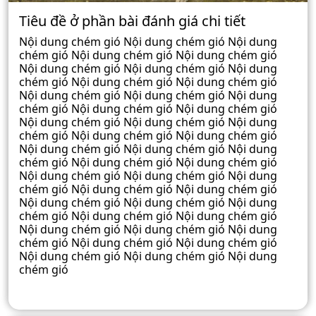
Tiêu đề ở phần bài đánh giá chi tiết
Nội dung chém gió Nội dung chém gió Nội dung
chém gió Nội dung chém gió Nội dung chém gió
Nội dung chém gió Nội dung chém gió Nội dung
chém gió Nội dung chém gió Nội dung chém gió
Nội dung chém gió Nội dung chém gió Nội dung
chém gió Nội dung chém gió Nội dung chém gió
Nội dung chém gió Nội dung chém gió Nội dung
chém gió Nội dung chém gió Nội dung chém gió
Nội dung chém gió Nội dung chém gió Nội dung
chém gió Nội dung chém gió Nội dung chém gió
Nội dung chém gió Nội dung chém gió Nội dung
chém gió Nội dung chém gió Nội dung chém gió
Nội dung chém gió Nội dung chém gió Nội dung
chém gió Nội dung chém gió Nội dung chém gió
Nội dung chém gió Nội dung chém gió Nội dung
chém gió Nội dung chém gió Nội dung chém gió
Nội dung chém gió Nội dung chém gió Nội dung
chém gió