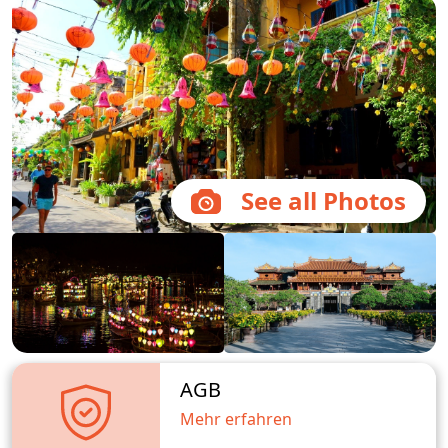
See all Photos
AGB
Mehr erfahren