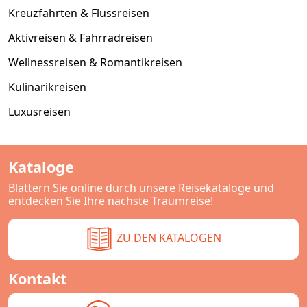
Kreuzfahrten & Flussreisen
Aktivreisen & Fahrradreisen
Wellnessreisen & Romantikreisen
Kulinarikreisen
Luxusreisen
Kataloge
Blättern Sie online durch unsere Reisekataloge und
entdecken Sie Ihre nächste Traumreise!
ZU DEN KATALOGEN
Kontakt