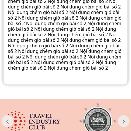
chém gió bài số 2 Nội dung chém gió bài số 2 Nội
dung chém gió bài số 2 Nội dung chém gió bài số 2
Nội dung chém gió bài số 2 Nội dung chém gió bài
số 2 Nội dung chém gió bài số 2 Nội dung chém gió
bài số 2 Nội dung chém gió bài số 2 Nội dung chém
gió bài số 2 Nội dung chém gió bài số 2 Nội dung
chém gió bài số 2 Nội dung chém gió bài số 2 Nội
dung chém gió bài số 2 Nội dung chém gió bài số 2
Nội dung chém gió bài số 2 Nội dung chém gió bài
số 2 Nội dung chém gió bài số 2 Nội dung chém gió
bài số 2 Nội dung chém gió bài số 2 Nội dung chém
gió bài số 2 Nội dung chém gió bài số 2 Nội dung
chém gió bài số 2 Nội dung chém gió bài số 2