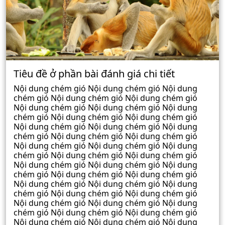
Tiêu đề ở phần bài đánh giá chi tiết
Nội dung chém gió Nội dung chém gió Nội dung
chém gió Nội dung chém gió Nội dung chém gió
Nội dung chém gió Nội dung chém gió Nội dung
chém gió Nội dung chém gió Nội dung chém gió
Nội dung chém gió Nội dung chém gió Nội dung
chém gió Nội dung chém gió Nội dung chém gió
Nội dung chém gió Nội dung chém gió Nội dung
chém gió Nội dung chém gió Nội dung chém gió
Nội dung chém gió Nội dung chém gió Nội dung
chém gió Nội dung chém gió Nội dung chém gió
Nội dung chém gió Nội dung chém gió Nội dung
chém gió Nội dung chém gió Nội dung chém gió
Nội dung chém gió Nội dung chém gió Nội dung
chém gió Nội dung chém gió Nội dung chém gió
Nội dung chém gió Nội dung chém gió Nội dung