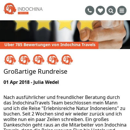
Uber 785 Bewertungen von Indochina Travels
Großartige Rundreise
01 Apr 2018 - Julia Wedel
Nach ausführlicher und freundlicher Beratung durch
das IndochinaTravels Team beschlossen mein Mann
und ich die Reise "Erlebnisreiche Natur Indonesiens" zu
buchen. Seit 2 Wochen sind wir wieder zurück und ich
wollte nun ein paar Zeilen schreiben. Ein großes
Dankeschön geht raus an die Mitarbeiter von Indochina