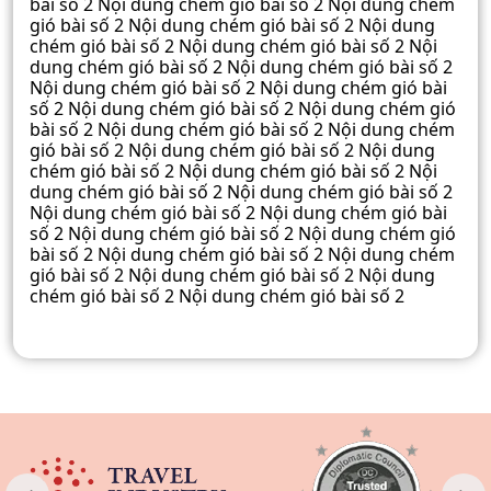
bài số 2 Nội dung chém gió bài số 2 Nội dung chém
gió bài số 2 Nội dung chém gió bài số 2 Nội dung
chém gió bài số 2 Nội dung chém gió bài số 2 Nội
dung chém gió bài số 2 Nội dung chém gió bài số 2
Nội dung chém gió bài số 2 Nội dung chém gió bài
số 2 Nội dung chém gió bài số 2 Nội dung chém gió
bài số 2 Nội dung chém gió bài số 2 Nội dung chém
gió bài số 2 Nội dung chém gió bài số 2 Nội dung
chém gió bài số 2 Nội dung chém gió bài số 2 Nội
dung chém gió bài số 2 Nội dung chém gió bài số 2
Nội dung chém gió bài số 2 Nội dung chém gió bài
số 2 Nội dung chém gió bài số 2 Nội dung chém gió
bài số 2 Nội dung chém gió bài số 2 Nội dung chém
gió bài số 2 Nội dung chém gió bài số 2 Nội dung
chém gió bài số 2 Nội dung chém gió bài số 2