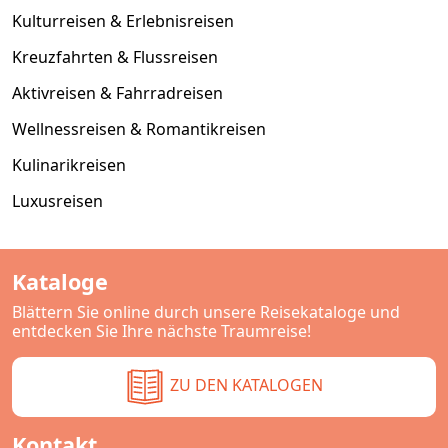
Kulturreisen & Erlebnisreisen
Kreuzfahrten & Flussreisen
Aktivreisen & Fahrradreisen
Wellnessreisen & Romantikreisen
Kulinarikreisen
Luxusreisen
Kataloge
Blättern Sie online durch unsere Reisekataloge und
entdecken Sie Ihre nächste Traumreise!
ZU DEN KATALOGEN
Kontakt