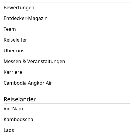
Bewertungen
Entdecker-Magazin
Team
Reiseleiter
Über uns
Messen & Veranstaltungen
Karriere
Cambodia Angkor Air
Reiseländer
VietNam
Kambodscha
Laos