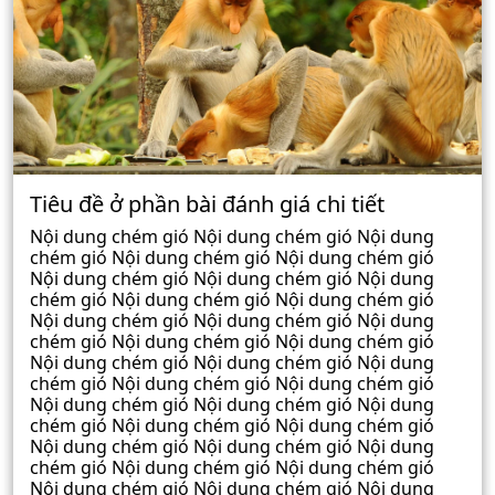
Tiêu đề ở phần bài đánh giá chi tiết
Nội dung chém gió Nội dung chém gió Nội dung
chém gió Nội dung chém gió Nội dung chém gió
Nội dung chém gió Nội dung chém gió Nội dung
chém gió Nội dung chém gió Nội dung chém gió
Nội dung chém gió Nội dung chém gió Nội dung
chém gió Nội dung chém gió Nội dung chém gió
Nội dung chém gió Nội dung chém gió Nội dung
chém gió Nội dung chém gió Nội dung chém gió
Nội dung chém gió Nội dung chém gió Nội dung
chém gió Nội dung chém gió Nội dung chém gió
Nội dung chém gió Nội dung chém gió Nội dung
chém gió Nội dung chém gió Nội dung chém gió
Nội dung chém gió Nội dung chém gió Nội dung