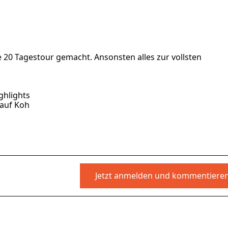
ie 20 Tagestour gemacht. Ansonsten alles zur vollsten
hlights
 auf Koh
Jetzt anmelden und kommentiere