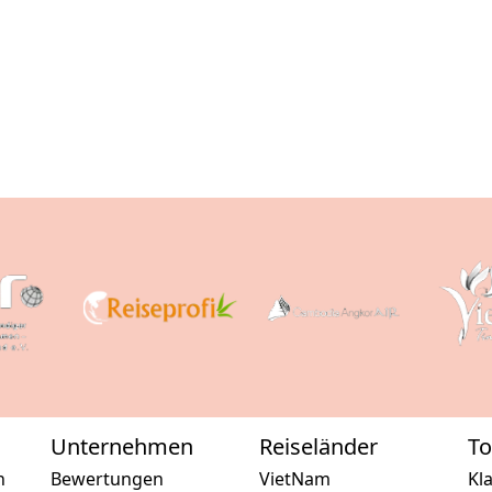
Unternehmen
Reiseländer
To
n
Bewertungen
VietNam
Kl