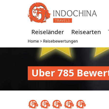
Reiseländer
Reisearten
Home >
Reisebewertungen
Uber 785 Bewer