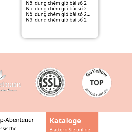
Nội dung chém gió bài số 2
Nội dung chém gió bài số 2
Nội dung chém gió bài số 2
Nội dung chém gió bài số 2
Nội dung chém gió bài số 2
Nội dung chém gió bài số 2
Nội dung chém gió bài số 2
Nội dung chém gió bài số 2
Nội dung chém gió bài số 2
Nội dung chém gió bài số 2
Nội dung chém gió bài số 2
Nội dung chém gió bài số 2
Nội dung chém gió bài số 2
Nội dung chém gió bài số 2
Nội dung chém gió bài số 2
Nội dung chém gió bài số 2
Nội dung chém gió bài số 2
Nội dung chém gió bài số 2
Nội dung chém gió bài số 2
Nội dung chém gió bài số 2
Nội dung chém gió bài số 2
Kataloge
p-Abenteuer
Nội dung chém gió bài số 2
Nội dung chém gió bài số 2
assische
Blättern Sie online
Nội dung chém gió bài số 2