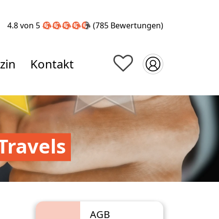
4.8 von 5
(785
Bewertungen
)
zin
Kontakt
Travels
AGB