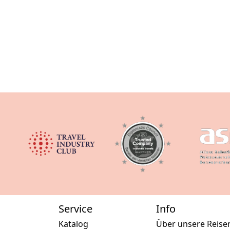
Service
Info
Katalog
Über unsere Reise