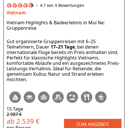
4.7 von 9 Bewertungen
Vietnam
Vietnam Highlights & Badeerlebnis in Mui Ne:
Gruppenreise
Gut organisierte Gruppenreisen mit 6–25
Teilnehmern, Dauer
17–21 Tage
, bei denen
internationale Flüge bereits im Preis enthalten sind.
Perfekt für klassische Highlights Vietnams,
komfortable Abläufe und ein ausgezeichnetes Preis-
Leistungs-Verhältnis. Ideal für Reisende, die
gemeinsam Kultur, Natur und Strand erleben
möchten.
15 Tage
2.987 €
ab 2.539 €
ZUM ANGEBOT
pro Person