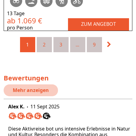
13 Tage
ab 1.069 €
ZUM ANGEBOT
pro Person
1
2
3
...
9
Bewertungen
Mehr anzeigen
Alex K.
11 Sept 2025
Diese Aktivreise bot uns intensive Erlebnisse in Natur
und Kultur. Besonders die Kombination aus