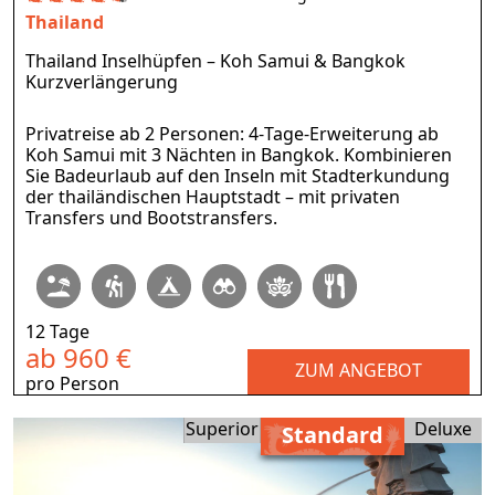
Thailand
Thailand Inselhüpfen – Koh Samui & Bangkok
Kurzverlängerung
Privatreise ab 2 Personen: 4‑Tage‑Erweiterung ab
Koh Samui mit 3 Nächten in Bangkok. Kombinieren
Sie Badeurlaub auf den Inseln mit Stadterkundung
der thailändischen Hauptstadt – mit privaten
Transfers und Bootstransfers.
12 Tage
ab 960 €
ZUM ANGEBOT
pro Person
Superior
Deluxe
Standard