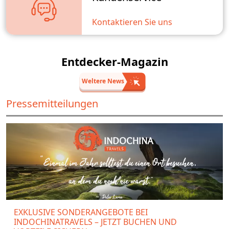
Kontaktieren Sie uns
Entdecker-Magazin
Weltere News
Pressemitteilungen
EXKLUSIVE SONDERANGEBOTE BEI
INDOCHINATRAVELS – JETZT BUCHEN UND