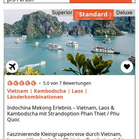
Superior
Deluxe
Standard
5.0 von 7 Bewertungen
Vietnam
Kambodscha
Laos
Länderkombinationen
Indochina Mekong Erlebnis – Vietnam, Laos &
Kambodscha mit Strandoption Phan Thiet / Phu
Quoc
Faszinierende Kleingruppenreise durch Vietnam,