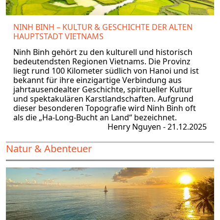
NINH BINH – KULTUR & GESCHICHTE DER ALTEN
HAUPTSTADT VIETNAMS
Ninh Binh gehört zu den kulturell und historisch
bedeutendsten Regionen Vietnams. Die Provinz
liegt rund 100 Kilometer südlich von Hanoi und ist
bekannt für ihre einzigartige Verbindung aus
jahrtausendealter Geschichte, spiritueller Kultur
und spektakulären Karstlandschaften. Aufgrund
dieser besonderen Topografie wird Ninh Binh oft
als die „Ha-Long-Bucht an Land“ bezeichnet.
Henry Nguyen - 21.12.2025
Natur & Abenteuer