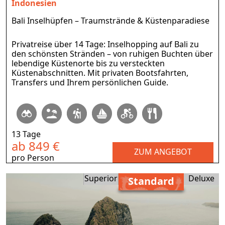
Indonesien
Bali Inselhüpfen – Traumstrände & Küstenparadiese
Privatreise über 14 Tage: Inselhopping auf Bali zu
den schönsten Stränden – von ruhigen Buchten über
lebendige Küstenorte bis zu versteckten
Küstenabschnitten. Mit privaten Bootsfahrten,
Transfers und Ihrem persönlichen Guide.
13 Tage
ab 849 €
ZUM ANGEBOT
pro Person
Superior
Deluxe
Standard