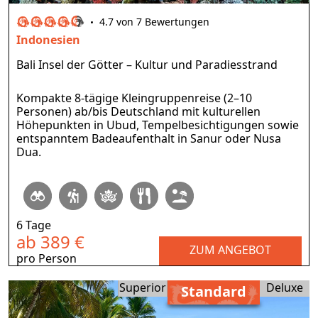
4.7 von 7 Bewertungen
Indonesien
Bali Insel der Götter – Kultur und Paradiesstrand
Kompakte 8-tägige Kleingruppenreise (2–10
Personen) ab/bis Deutschland mit kulturellen
Höhepunkten in Ubud, Tempelbesichtigungen sowie
entspanntem Badeaufenthalt in Sanur oder Nusa
Dua.
6 Tage
ab 389 €
ZUM ANGEBOT
pro Person
Superior
Deluxe
Standard