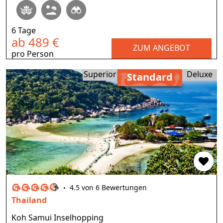
6 Tage
ab 489 €
ZUM ANGEBOT
pro Person
Superior
Deluxe
Standard
4.5 von 6 Bewertungen
Thailand
Koh Samui Inselhopping