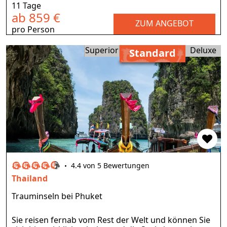
11 Tage
ab 859 €
ZUM ANGEBOT
pro Person
Superior
Deluxe
Standard
4.4 von 5 Bewertungen
Thailand
Trauminseln bei Phuket
Sie reisen fernab vom Rest der Welt und können Sie