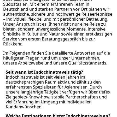
Südostasien. Mit einem erfahrenen Team in
Deutschland und starken Partnern vor Ort planen wir
authentische, sichere und hochwertige Reiseerlebnisse
– individuell, flexibel und mit persönlicher Betreuung.
Unser Anspruch ist es, Ihnen nicht nur eine Reise zu
bieten, sondern unvergessliche Momente, intensive
Einblicke in Kultur und Natur sowie einen erstklassigen
Service vom ersten Beratungsgespräch bis zur
Rückkehr.
Im Folgenden finden Sie detaillierte Antworten auf die
häufigsten Fragen rund um unser Unternehmen,
unsere Arbeitsweise und unsere Qualitätsstandards.
Seit wann ist Indochinatravels tätig?
Indochinatravels ist seit vielen Jahren im
deutschsprachigen Raum aktiv und zählt zu den
erfahrensten Spezialisten für Asienreisen. Durch
unsere langjährige Tätigkeit verfügen wir über tiefes
Zielgebiets-Know-how, stabile Partnerschaften und
viel Erfahrung im Umgang mit individuellen
Kundenwünschen.
Welche Destinationen bietet Indochinatravels an?