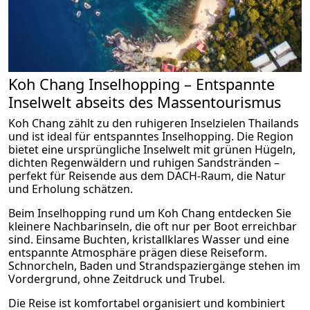
Koh Chang Inselhopping – Entspannte
Inselwelt abseits des Massentourismus
Koh Chang zählt zu den ruhigeren Inselzielen Thailands
und ist ideal für entspanntes Inselhopping. Die Region
bietet eine ursprüngliche Inselwelt mit grünen Hügeln,
dichten Regenwäldern und ruhigen Sandstränden –
perfekt für Reisende aus dem DACH-Raum, die Natur
und Erholung schätzen.
Beim Inselhopping rund um Koh Chang entdecken Sie
kleinere Nachbarinseln, die oft nur per Boot erreichbar
sind. Einsame Buchten, kristallklares Wasser und eine
entspannte Atmosphäre prägen diese Reiseform.
Schnorcheln, Baden und Strandspaziergänge stehen im
Vordergrund, ohne Zeitdruck und Trubel.
Die Reise ist komfortabel organisiert und kombiniert