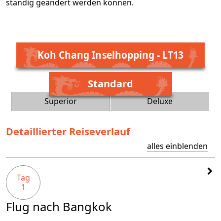
ständig geändert werden können.
Koh Chang Inselhopping - LT13
Standard
Superior
Deluxe
Detaillierter Reiseverlauf
alles einblenden
Tag
1
Flug nach Bangkok