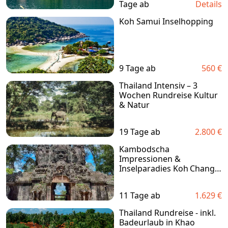
Tage ab
Details
Koh Samui Inselhopping
9 Tage ab
560 €
Thailand Intensiv – 3
Wochen Rundreise Kultur
& Natur
19 Tage ab
2.800 €
Kambodscha
Impressionen &
Inselparadies Koh Chang –
Privatreise
11 Tage ab
1.629 €
Thailand Rundreise - inkl.
Badeurlaub in Khao