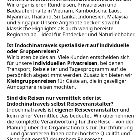
Wir organisieren Rundreisen, Privatreisen und
Badeaufenthalte in Vietnam, Kambodscha, Laos,
Myanmar, Thailand, Sri Lanka, Indonesien, Malaysia
und Singapur. Unsere Angebote decken sowohl
klassische Highlights als auch wenig bereiste
Regionen ab – ideal für Entdecker und Naturliebhaber.
Ist Indochinatravels spezialisiert auf individuelle
oder Gruppenreisen?
Wir bieten beides an. Viele Kunden entscheiden sich
für unsere
individuellen Privatreisen
, bei denen
Transport, Reiseleiter und Tagesprogramm auf sie
persönlich abgestimmt werden. Zusätzlich bieten wir
Kleingruppenreisen
für Gäste an, die in geselliger
Atmosphäre reisen möchten.
Sind die Reisen nur vermittelt oder ist
Indochinatravels selbst Reiseveranstalter?
Indochinatravels ist
eigener Reiseveranstalter
und
kein reiner Vermittler. Das bedeutet: Wir übernehmen
die komplette Verantwortung für Ihre Reise – von der
Planung über die Organisation bis zur Durchführung
– und garantieren Ihnen dabei höchste Qualität und
Sicherheit gemäß deutschem Reiserecht.