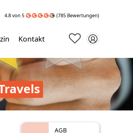
4.8 von 5
(785
Bewertungen
)
zin
Kontakt
Travels
AGB