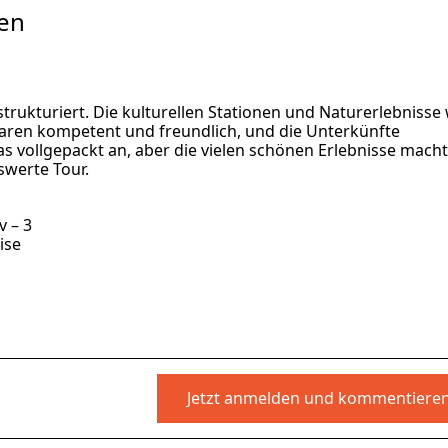
ken
strukturiert. Die kulturellen Stationen und Naturerlebnisse
aren kompetent und freundlich, und die Unterkünfte
as vollgepackt an, aber die vielen schönen Erlebnisse mach
swerte Tour.
v – 3
ise
Jetzt anmelden und kommentiere