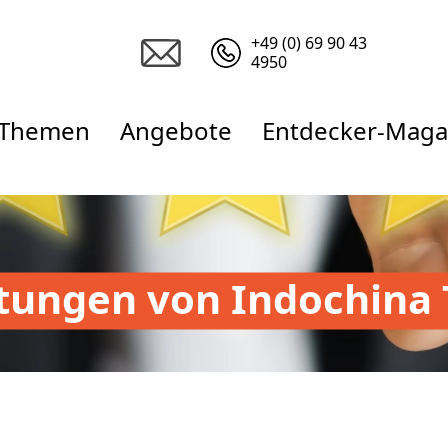
+49 (0) 69 90 43
4950
Themen
Angebote
Entdecker-Maga
tungen von Indochina 