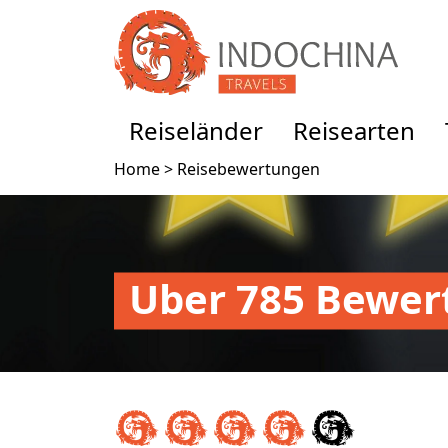
Reiseländer
Reisearten
Home >
Reisebewertungen
Uber 785 Bewer