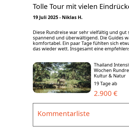
Tolle Tour mit vielen Eindrüc
19 Juli 2025 - Niklas H.
Diese Rundreise war sehr vielfältig und gut 
spannend und überwältigend. Die Guides w
komfortabel. Ein paar Tage fühlten sich etw
das wieder wett. Insgesamt eine empfehlen
Thailand Intensi
Wochen Rundre
Kultur & Natur
19 Tage ab
2.900 €
Kommentarliste