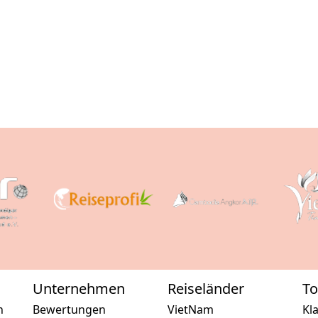
Unternehmen
Reiseländer
To
n
Bewertungen
VietNam
Kl