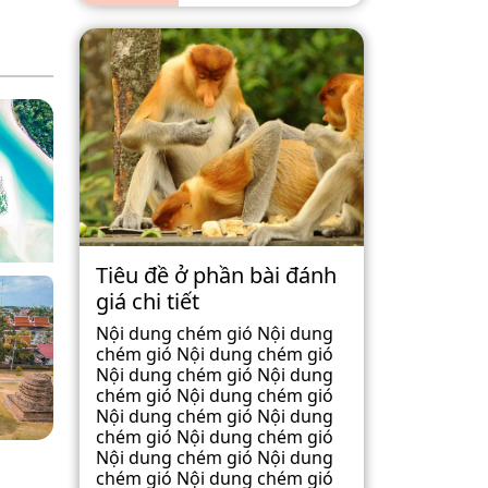
Tiêu đề ở phần bài đánh
giá chi tiết
Nội dung chém gió Nội dung
chém gió Nội dung chém gió
Nội dung chém gió Nội dung
chém gió Nội dung chém gió
Nội dung chém gió Nội dung
chém gió Nội dung chém gió
Nội dung chém gió Nội dung
chém gió Nội dung chém gió