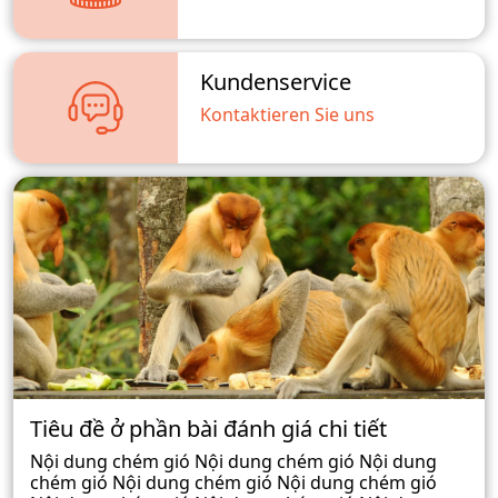
Kundenservice
Kontaktieren Sie uns
Tiêu đề ở phần bài đánh giá chi tiết
Nội dung chém gió Nội dung chém gió Nội dung
chém gió Nội dung chém gió Nội dung chém gió