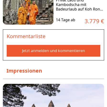
Kambodscha mit
Badeurlaub auf Koh Rong
oder Koh Rong Samloem
16 Tage
3.779 €
14 Tage ab
Kommentarliste
Jetzt anmelden und kommentieren
Impressionen