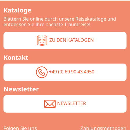
Kataloge
Blättern Sie online durch unsere Reisekataloge und
entdecken Sie Ihre nächste Traumreise!
ZU DEN KATALOGEN
Kontakt
+49 (0) 69 90 43 4950
Newsletter
NEWSLETTER
Folgen Sie uns
Zahlungsmethoden