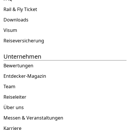
Rail & Fly Ticket
Downloads
Visum
Reiseversicherung
Unternehmen
Bewertungen
Entdecker-Magazin
Team
Reiseleiter
Über uns
Messen & Veranstaltungen
Karriere