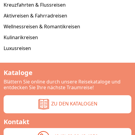
Kreuzfahrten & Flussreisen
Aktivreisen & Fahrradreisen
Wellnessreisen & Romantikreisen
Kulinarikreisen
Luxusreisen
Kataloge
Blättern Sie online durch unsere Reisekataloge und
entdecken Sie Ihre nächste Traumreise!
ZU DEN KATALOGEN
Kontakt