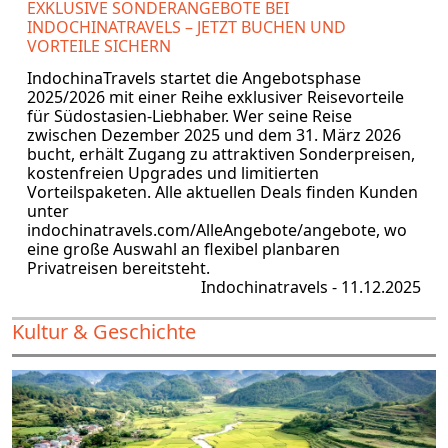
EXKLUSIVE SONDERANGEBOTE BEI
INDOCHINATRAVELS – JETZT BUCHEN UND
VORTEILE SICHERN
IndochinaTravels startet die Angebotsphase
2025/2026 mit einer Reihe exklusiver Reisevorteile
für Südostasien-Liebhaber. Wer seine Reise
zwischen Dezember 2025 und dem 31. März 2026
bucht, erhält Zugang zu attraktiven Sonderpreisen,
kostenfreien Upgrades und limitierten
Vorteilspaketen. Alle aktuellen Deals finden Kunden
unter
indochinatravels.com/AlleAngebote/angebote, wo
eine große Auswahl an flexibel planbaren
Privatreisen bereitsteht.
Indochinatravels - 11.12.2025
Kultur & Geschichte