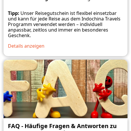
Tipp:
Unser Reisegutschein ist flexibel einsetzbar
und kann für jede Reise aus dem Indochina Travels
Programm verwendet werden – individuell
anpassbar, zeitlos und immer ein besonderes
Geschenk.
Details anzeigen
FAQ - Häufige Fragen & Antworten zu