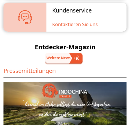
Kundenservice
Kontaktieren Sie uns
Entdecker-Magazin
Weltere News
Pressemitteilungen