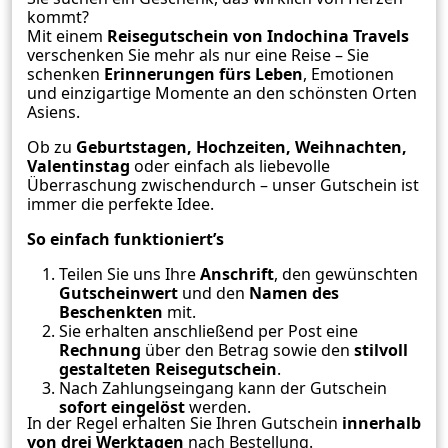
kommt?
Mit einem
Reisegutschein von Indochina Travels
verschenken Sie mehr als nur eine Reise – Sie
schenken
Erinnerungen fürs Leben
, Emotionen
und einzigartige Momente an den schönsten Orten
Asiens.
Ob zu
Geburtstagen, Hochzeiten, Weihnachten,
Valentinstag
oder einfach als liebevolle
Überraschung zwischendurch – unser Gutschein ist
immer die perfekte Idee.
So einfach funktioniert’s
Teilen Sie uns Ihre
Anschrift
, den gewünschten
Gutscheinwert
und den
Namen des
Beschenkten
mit.
Sie erhalten anschließend per Post eine
Rechnung
über den Betrag sowie den
stilvoll
gestalteten Reisegutschein
.
Nach Zahlungseingang kann der Gutschein
sofort eingelöst
werden.
In der Regel erhalten Sie Ihren Gutschein
innerhalb
von drei Werktagen
nach Bestellung.