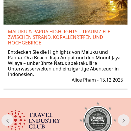
MALUKU & PAPUA HIGHLIGHTS – TRAUMZIELE
ZWISCHEN STRAND, KORALLENRIFFEN UND
HOCHGEBIRGE
Entdecken Sie die Highlights von Maluku und
Papua: Ora Beach, Raja Ampat und den Mount Jaya
Wijaya – unberührte Natur, spektakuläre
Unterwasserwelten und einzigartige Abenteuer in
Indonesien.
Alice Pham - 15.12.2025