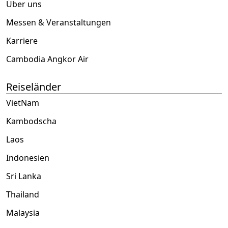
Über uns
Messen & Veranstaltungen
Karriere
Cambodia Angkor Air
Reiseländer
VietNam
Kambodscha
Laos
Indonesien
Sri Lanka
Thailand
Malaysia