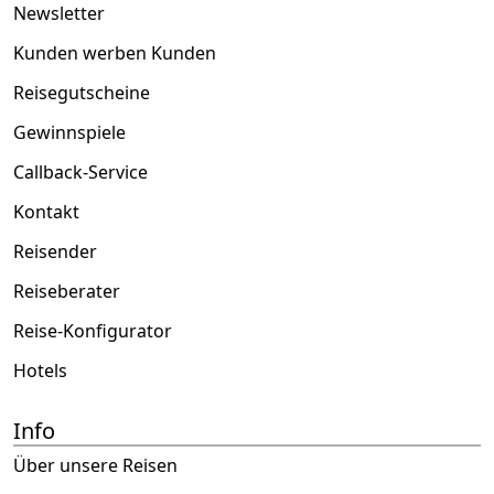
Newsletter
Kunden werben Kunden
Reisegutscheine
Gewinnspiele
Callback-Service
Kontakt
Reisender
Reiseberater
Reise-Konfigurator
Hotels
Info
Über unsere Reisen