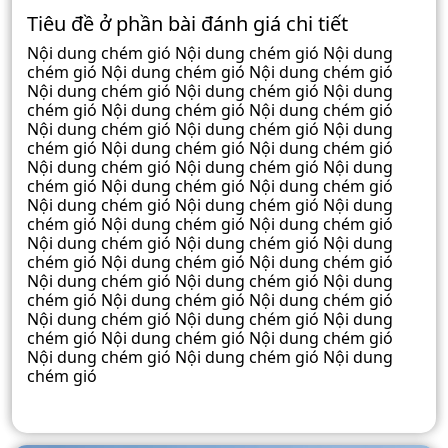
Tiêu đề ở phần bài đánh giá chi tiết
Nội dung chém gió Nội dung chém gió Nội dung
chém gió Nội dung chém gió Nội dung chém gió
Nội dung chém gió Nội dung chém gió Nội dung
chém gió Nội dung chém gió Nội dung chém gió
Nội dung chém gió Nội dung chém gió Nội dung
chém gió Nội dung chém gió Nội dung chém gió
Nội dung chém gió Nội dung chém gió Nội dung
chém gió Nội dung chém gió Nội dung chém gió
Nội dung chém gió Nội dung chém gió Nội dung
chém gió Nội dung chém gió Nội dung chém gió
Nội dung chém gió Nội dung chém gió Nội dung
chém gió Nội dung chém gió Nội dung chém gió
Nội dung chém gió Nội dung chém gió Nội dung
chém gió Nội dung chém gió Nội dung chém gió
Nội dung chém gió Nội dung chém gió Nội dung
chém gió Nội dung chém gió Nội dung chém gió
Nội dung chém gió Nội dung chém gió Nội dung
chém gió