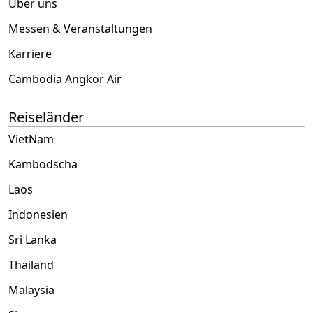
Über uns
Messen & Veranstaltungen
Karriere
Cambodia Angkor Air
Reiseländer
VietNam
Kambodscha
Laos
Indonesien
Sri Lanka
Thailand
Malaysia