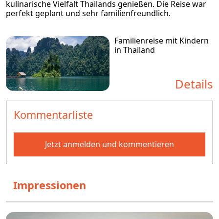
kulinarische Vielfalt Thailands genießen. Die Reise war
perfekt geplant und sehr familienfreundlich.
Familienreise mit Kindern
in Thailand
Details
Kommentarliste
Jetzt anmelden und kommentieren
Impressionen