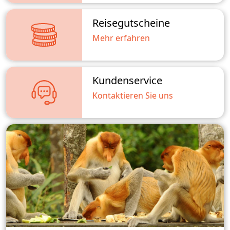
Reisegutscheine
Mehr erfahren
Kundenservice
Kontaktieren Sie uns