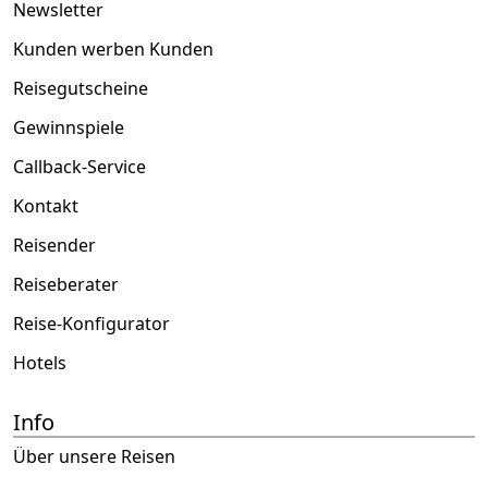
Newsletter
Kunden werben Kunden
Reisegutscheine
Gewinnspiele
Callback-Service
Kontakt
Reisender
Reiseberater
Reise-Konfigurator
Hotels
Info
Über unsere Reisen