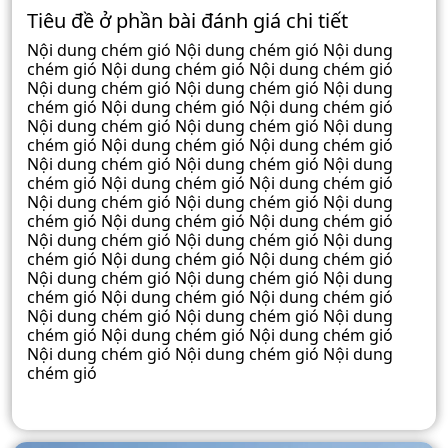
Tiêu đề ở phần bài đánh giá chi tiết
Nội dung chém gió Nội dung chém gió Nội dung
chém gió Nội dung chém gió Nội dung chém gió
Nội dung chém gió Nội dung chém gió Nội dung
chém gió Nội dung chém gió Nội dung chém gió
Nội dung chém gió Nội dung chém gió Nội dung
chém gió Nội dung chém gió Nội dung chém gió
Nội dung chém gió Nội dung chém gió Nội dung
chém gió Nội dung chém gió Nội dung chém gió
Nội dung chém gió Nội dung chém gió Nội dung
chém gió Nội dung chém gió Nội dung chém gió
Nội dung chém gió Nội dung chém gió Nội dung
chém gió Nội dung chém gió Nội dung chém gió
Nội dung chém gió Nội dung chém gió Nội dung
chém gió Nội dung chém gió Nội dung chém gió
Nội dung chém gió Nội dung chém gió Nội dung
chém gió Nội dung chém gió Nội dung chém gió
Nội dung chém gió Nội dung chém gió Nội dung
chém gió