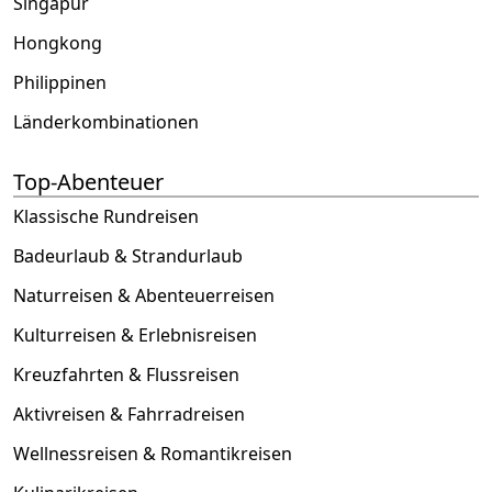
Singapur
Hongkong
Philippinen
Länderkombinationen
Top-Abenteuer
Klassische Rundreisen
Badeurlaub & Strandurlaub
Naturreisen & Abenteuerreisen
Kulturreisen & Erlebnisreisen
Kreuzfahrten & Flussreisen
Aktivreisen & Fahrradreisen
Wellnessreisen & Romantikreisen