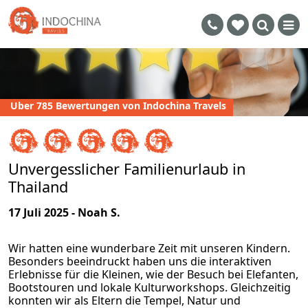
Uber 785 Bewertungen von Indochina Travels
Unvergesslicher Familienurlaub in
Thailand
17 Juli 2025 - Noah S.
Wir hatten eine wunderbare Zeit mit unseren Kindern.
Besonders beeindruckt haben uns die interaktiven
Erlebnisse für die Kleinen, wie der Besuch bei Elefanten,
Bootstouren und lokale Kulturworkshops. Gleichzeitig
konnten wir als Eltern die Tempel, Natur und