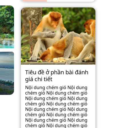
Tiêu đề ở phần bài đánh
giá chi tiết
Nội dung chém gió Nội dung
chém gió Nội dung chém gió
Nội dung chém gió Nội dung
chém gió Nội dung chém gió
Nội dung chém gió Nội dung
chém gió Nội dung chém gió
Nội dung chém gió Nội dung
chém gió Nội dung chém gió