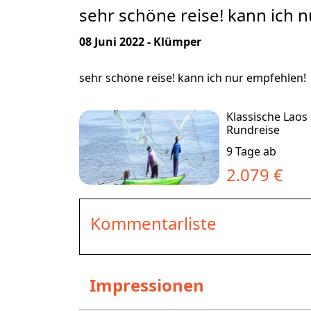
sehr schöne reise! kann ich 
08 Juni 2022 - Klümper
sehr schöne reise! kann ich nur empfehlen!
Klassische Laos
Rundreise
9 Tage ab
2.079 €
Kommentarliste
Impressionen