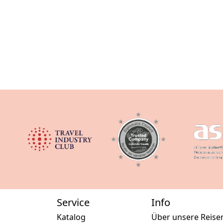
Service
Info
Katalog
Über unsere Reise