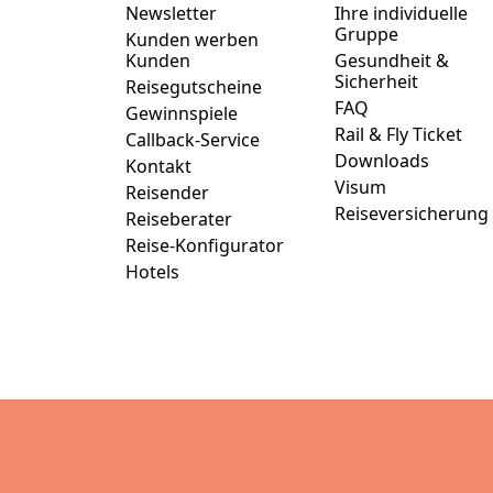
Newsletter
Ihre individuelle
Gruppe
Kunden werben
Kunden
Gesundheit &
Sicherheit
Reisegutscheine
FAQ
Gewinnspiele
Rail & Fly Ticket
Callback-Service
Downloads
Kontakt
Visum
Reisender
Reiseversicherung
Reiseberater
Reise-Konfigurator
Hotels