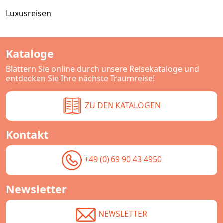
Luxusreisen
Kataloge
Blättern Sie online durch unsere Reisekataloge und
entdecken Sie Ihre nächste Traumreise!
ZU DEN KATALOGEN
Kontakt
+49 (0) 69 90 43 4950
Newsletter
NEWSLETTER