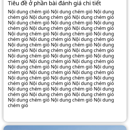
Tiêu đề ở phần bài đánh giá chi tiết
Nội dung chém gió Nội dung chém gió Nội dung
chém gió Nội dung chém gió Nội dung chém gió
Nội dung chém gió Nội dung chém gió Nội dung
chém gió Nội dung chém gió Nội dung chém gió
Nội dung chém gió Nội dung chém gió Nội dung
chém gió Nội dung chém gió Nội dung chém gió
Nội dung chém gió Nội dung chém gió Nội dung
chém gió Nội dung chém gió Nội dung chém gió
Nội dung chém gió Nội dung chém gió Nội dung
chém gió Nội dung chém gió Nội dung chém gió
Nội dung chém gió Nội dung chém gió Nội dung
chém gió Nội dung chém gió Nội dung chém gió
Nội dung chém gió Nội dung chém gió Nội dung
chém gió Nội dung chém gió Nội dung chém gió
Nội dung chém gió Nội dung chém gió Nội dung
chém gió Nội dung chém gió Nội dung chém gió
Nội dung chém gió Nội dung chém gió Nội dung
chém gió