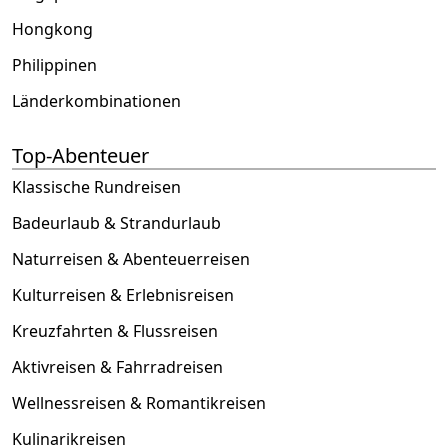
Hongkong
Philippinen
Länderkombinationen
Top-Abenteuer
Klassische Rundreisen
Badeurlaub & Strandurlaub
Naturreisen & Abenteuerreisen
Kulturreisen & Erlebnisreisen
Kreuzfahrten & Flussreisen
Aktivreisen & Fahrradreisen
Wellnessreisen & Romantikreisen
Kulinarikreisen