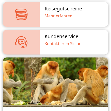
Reisegutscheine
Mehr erfahren
Kundenservice
Kontaktieren Sie uns