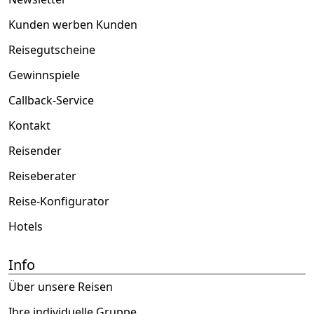
Kunden werben Kunden
Reisegutscheine
Gewinnspiele
Callback-Service
Kontakt
Reisender
Reiseberater
Reise-Konfigurator
Hotels
Info
Über unsere Reisen
Ihre individuelle Gruppe