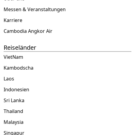
Messen & Veranstaltungen
Karriere
Cambodia Angkor Air
Reiseländer
VietNam
Kambodscha
Laos
Indonesien
Sri Lanka
Thailand
Malaysia
Singapur