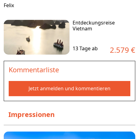
Felix
Entdeckungsreise
Vietnam
2.579 €
13 Tage ab
Kommentarliste
Jetzt anmelden und kommentieren
Impressionen