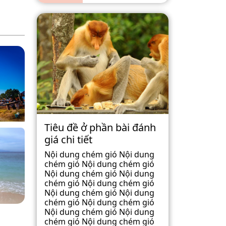
Tiêu đề ở phần bài đánh
giá chi tiết
Nội dung chém gió Nội dung
chém gió Nội dung chém gió
Nội dung chém gió Nội dung
chém gió Nội dung chém gió
Nội dung chém gió Nội dung
chém gió Nội dung chém gió
Nội dung chém gió Nội dung
chém gió Nội dung chém gió