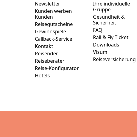
Newsletter
Ihre individuelle
Gruppe
Kunden werben
Kunden
Gesundheit &
Sicherheit
Reisegutscheine
FAQ
Gewinnspiele
Rail & Fly Ticket
Callback-Service
Downloads
Kontakt
Visum
Reisender
Reiseversicherung
Reiseberater
Reise-Konfigurator
Hotels