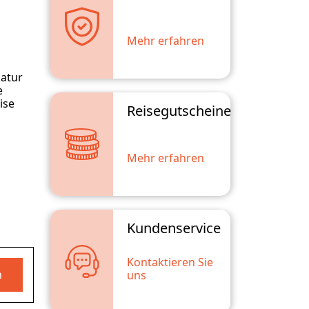
Mehr erfahren
Natur
e
ise
Reisegutscheine
Mehr erfahren
Kundenservice
Kontaktieren Sie
n
uns