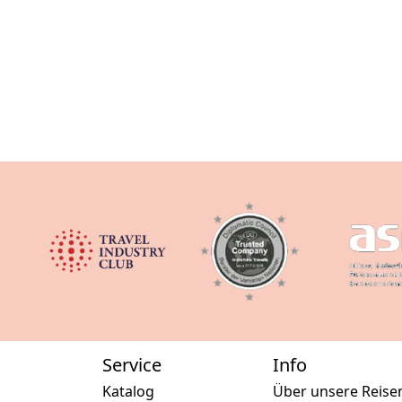
Service
Info
Katalog
Über unsere Reise