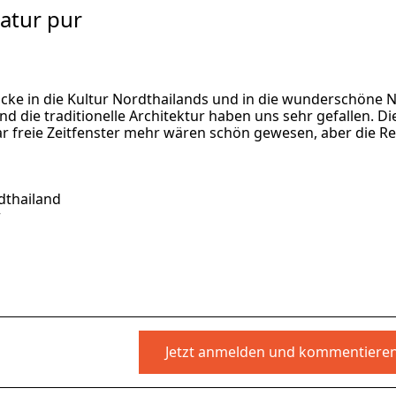
atur pur
licke in die Kultur Nordthailands und in die wunderschöne 
d die traditionelle Architektur haben uns sehr gefallen. Di
ar freie Zeitfenster mehr wären schön gewesen, aber die Re
dthailand
r
Jetzt anmelden und kommentiere