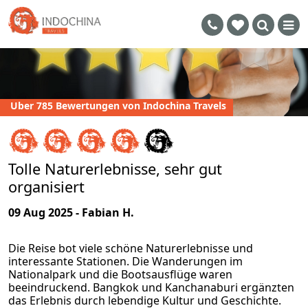
Uber 785 Bewertungen von Indochina Travels
Tolle Naturerlebnisse, sehr gut
organisiert
09 Aug 2025 - Fabian H.
Die Reise bot viele schöne Naturerlebnisse und
interessante Stationen. Die Wanderungen im
Nationalpark und die Bootsausflüge waren
beeindruckend. Bangkok und Kanchanaburi ergänzten
das Erlebnis durch lebendige Kultur und Geschichte.