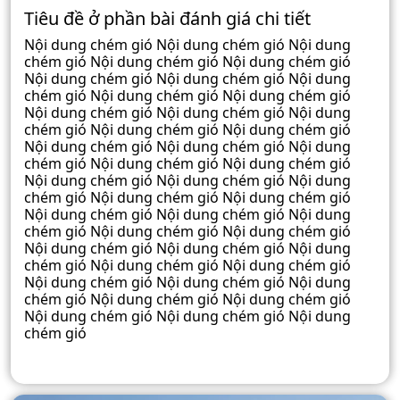
Tiêu đề ở phần bài đánh giá chi tiết
Nội dung chém gió Nội dung chém gió Nội dung
chém gió Nội dung chém gió Nội dung chém gió
Nội dung chém gió Nội dung chém gió Nội dung
chém gió Nội dung chém gió Nội dung chém gió
Nội dung chém gió Nội dung chém gió Nội dung
chém gió Nội dung chém gió Nội dung chém gió
Nội dung chém gió Nội dung chém gió Nội dung
chém gió Nội dung chém gió Nội dung chém gió
Nội dung chém gió Nội dung chém gió Nội dung
chém gió Nội dung chém gió Nội dung chém gió
Nội dung chém gió Nội dung chém gió Nội dung
chém gió Nội dung chém gió Nội dung chém gió
Nội dung chém gió Nội dung chém gió Nội dung
chém gió Nội dung chém gió Nội dung chém gió
Nội dung chém gió Nội dung chém gió Nội dung
chém gió Nội dung chém gió Nội dung chém gió
Nội dung chém gió Nội dung chém gió Nội dung
chém gió