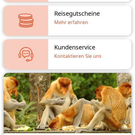
Reisegutscheine
Mehr erfahren
Kundenservice
Kontaktieren Sie uns