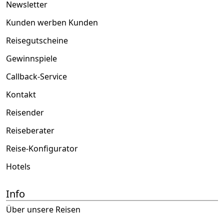
Newsletter
Kunden werben Kunden
Reisegutscheine
Gewinnspiele
Callback-Service
Kontakt
Reisender
Reiseberater
Reise-Konfigurator
Hotels
Info
Über unsere Reisen