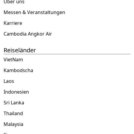
Über uns
Messen & Veranstaltungen
Karriere
Cambodia Angkor Air
Reiseländer
VietNam
Kambodscha
Laos
Indonesien
Sri Lanka
Thailand
Malaysia