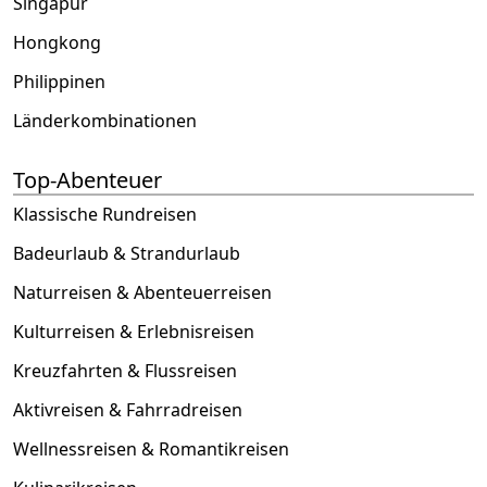
Singapur
Hongkong
Philippinen
Länderkombinationen
Top-Abenteuer
Klassische Rundreisen
Badeurlaub & Strandurlaub
Naturreisen & Abenteuerreisen
Kulturreisen & Erlebnisreisen
Kreuzfahrten & Flussreisen
Aktivreisen & Fahrradreisen
Wellnessreisen & Romantikreisen