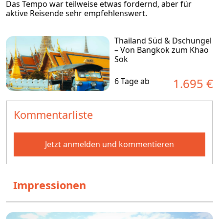
Das Tempo war teilweise etwas fordernd, aber für
aktive Reisende sehr empfehlenswert.
Thailand Süd & Dschungel
– Von Bangkok zum Khao
Sok
1.695 €
6 Tage ab
Kommentarliste
Jetzt anmelden und kommentieren
Impressionen