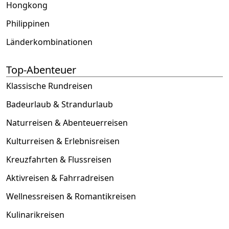
Hongkong
Philippinen
Länderkombinationen
Top-Abenteuer
Klassische Rundreisen
Badeurlaub & Strandurlaub
Naturreisen & Abenteuerreisen
Kulturreisen & Erlebnisreisen
Kreuzfahrten & Flussreisen
Aktivreisen & Fahrradreisen
Wellnessreisen & Romantikreisen
Kulinarikreisen