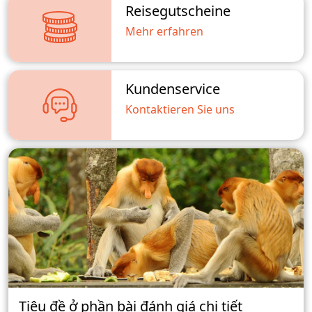
Reisegutscheine
Mehr erfahren
Kundenservice
Kontaktieren Sie uns
Tiêu đề ở phần bài đánh giá chi tiết