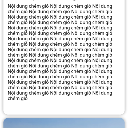
Nội dung chém gió Nội dung chém gió Nội dung
chém gió Nội dung chém gió Nội dung chém gió
Nội dung chém gió Nội dung chém gió Nội dung
chém gió Nội dung chém gió Nội dung chém gió
Nội dung chém gió Nội dung chém gió Nội dung
chém gió Nội dung chém gió Nội dung chém gió
Nội dung chém gió Nội dung chém gió Nội dung
chém gió Nội dung chém gió Nội dung chém gió
Nội dung chém gió Nội dung chém gió Nội dung
chém gió Nội dung chém gió Nội dung chém gió
Nội dung chém gió Nội dung chém gió Nội dung
chém gió Nội dung chém gió Nội dung chém gió
Nội dung chém gió Nội dung chém gió Nội dung
chém gió Nội dung chém gió Nội dung chém gió
Nội dung chém gió Nội dung chém gió Nội dung
chém gió Nội dung chém gió Nội dung chém gió
Nội dung chém gió Nội dung chém gió Nội dung
chém gió