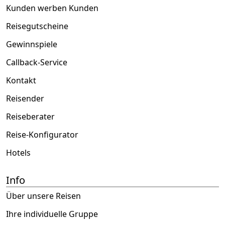
Kunden werben Kunden
Reisegutscheine
Gewinnspiele
Callback-Service
Kontakt
Reisender
Reiseberater
Reise-Konfigurator
Hotels
Info
Über unsere Reisen
Ihre individuelle Gruppe