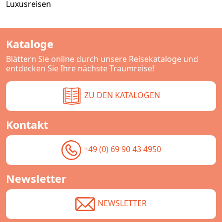
Luxusreisen
Kataloge
Blättern Sie online durch unsere Reisekataloge und
entdecken Sie Ihre nächste Traumreise!
ZU DEN KATALOGEN
Kontakt
+49 (0) 69 90 43 4950
Newsletter
NEWSLETTER