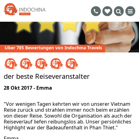
Uber 785 Bewertungen von Indochina Travels
der beste Reiseveranstalter
28 Okt 2017 - Emma
"Vor wenigen Tagen kehrten wir von unserer Vietnam
Reise zurück und strahlen immer noch beim erzählen
von dieser Reise. Sowohl die Organisation als auch der
Reiseverlauf liefen reibungslos ab. Unser persönliches
Highlight war der Badeaufenthalt in Phan Thiet."
Emma