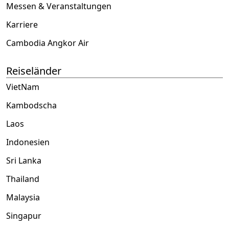
Messen & Veranstaltungen
Karriere
Cambodia Angkor Air
Reiseländer
VietNam
Kambodscha
Laos
Indonesien
Sri Lanka
Thailand
Malaysia
Singapur