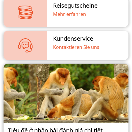
Reisegutscheine
Mehr erfahren
Kundenservice
Kontaktieren Sie uns
Tiêu đề ở phần bài đánh giá chi tiết