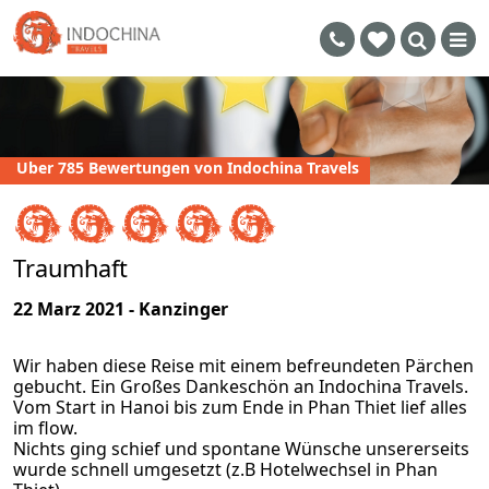
Uber 785 Bewertungen von Indochina Travels
Traumhaft
22 Marz 2021 - Kanzinger
Wir haben diese Reise mit einem befreundeten Pärchen
gebucht. Ein Großes Dankeschön an Indochina Travels.
Vom Start in Hanoi bis zum Ende in Phan Thiet lief alles
im flow.
Nichts ging schief und spontane Wünsche unsererseits
wurde schnell umgesetzt (z.B Hotelwechsel in Phan