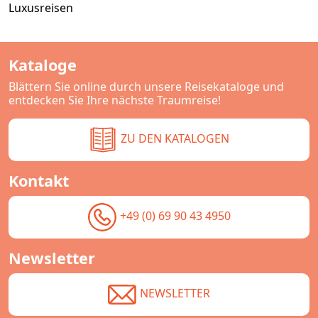
Luxusreisen
Kataloge
Blättern Sie online durch unsere Reisekataloge und
entdecken Sie Ihre nächste Traumreise!
ZU DEN KATALOGEN
Kontakt
+49 (0) 69 90 43 4950
Newsletter
NEWSLETTER