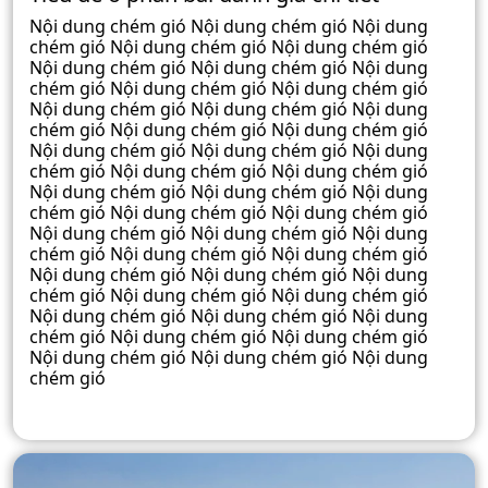
Nội dung chém gió Nội dung chém gió Nội dung
chém gió Nội dung chém gió Nội dung chém gió
Nội dung chém gió Nội dung chém gió Nội dung
chém gió Nội dung chém gió Nội dung chém gió
Nội dung chém gió Nội dung chém gió Nội dung
chém gió Nội dung chém gió Nội dung chém gió
Nội dung chém gió Nội dung chém gió Nội dung
chém gió Nội dung chém gió Nội dung chém gió
Nội dung chém gió Nội dung chém gió Nội dung
chém gió Nội dung chém gió Nội dung chém gió
Nội dung chém gió Nội dung chém gió Nội dung
chém gió Nội dung chém gió Nội dung chém gió
Nội dung chém gió Nội dung chém gió Nội dung
chém gió Nội dung chém gió Nội dung chém gió
Nội dung chém gió Nội dung chém gió Nội dung
chém gió Nội dung chém gió Nội dung chém gió
Nội dung chém gió Nội dung chém gió Nội dung
chém gió