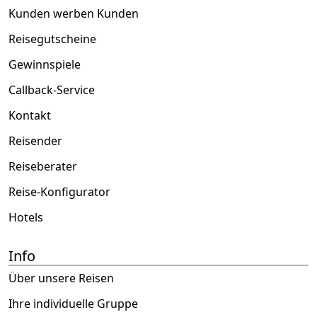
Kunden werben Kunden
Reisegutscheine
Gewinnspiele
Callback-Service
Kontakt
Reisender
Reiseberater
Reise-Konfigurator
Hotels
Info
Über unsere Reisen
Ihre individuelle Gruppe