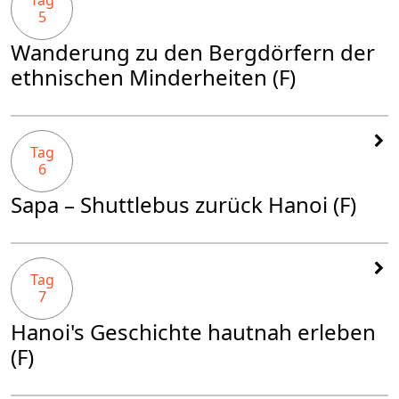
Tag
5
Wanderung zu den Bergdörfern der
ethnischen Minderheiten (F)
Tag
6
Sapa – Shuttlebus zurück Hanoi (F)
Tag
7
Hanoi's Geschichte hautnah erleben
(F)