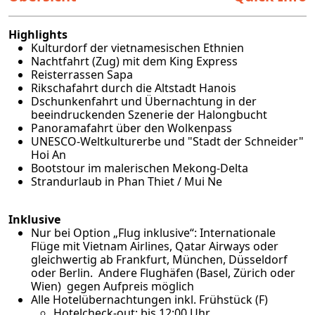
Highlights
Kulturdorf der vietnamesischen Ethnien
Nachtfahrt (Zug) mit dem King Express
Reisterrassen Sapa
Rikschafahrt durch die Altstadt Hanois
Dschunkenfahrt und Übernachtung in der
beeindruckenden Szenerie der Halongbucht
Panoramafahrt über den Wolkenpass
UNESCO-Weltkulturerbe und "Stadt der Schneider"
Hoi An
Bootstour im malerischen Mekong-Delta
Strandurlaub in Phan Thiet / Mui Ne
Inklusive
Nur bei Option „Flug inklusive“: Internationale
Flüge mit Vietnam Airlines, Qatar Airways oder
gleichwertig ab Frankfurt, München, Düsseldorf
oder Berlin. Andere Flughäfen (Basel, Zürich oder
Wien) gegen Aufpreis möglich
Alle Hotelübernachtungen inkl. Frühstück (F)
Hotelcheck-out: bis 12:00 Uhr