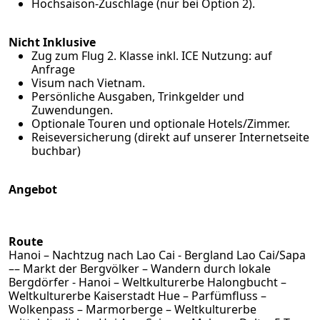
Hochsaison-Zuschläge (nur bei Option 2).
Nicht Inklusive
Zug zum Flug 2. Klasse inkl. ICE Nutzung: auf
Anfrage
Visum nach Vietnam.
Persönliche Ausgaben, Trinkgelder und
Zuwendungen.
Optionale Touren und optionale Hotels/Zimmer.
Reiseversicherung (
direkt auf unserer Internetseite
buchbar
)
Angebot
Route
Hanoi – Nachtzug nach Lao Cai - Bergland Lao Cai/Sapa
–– Markt der Bergvölker – Wandern durch lokale
Bergdörfer - Hanoi – Weltkulturerbe Halongbucht –
Weltkulturerbe Kaiserstadt Hue – Parfümfluss –
Wolkenpass – Marmorberge – Weltkulturerbe