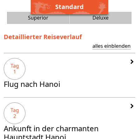
Standard
Superior
Deluxe
Detaillierter Reiseverlauf
alles einblenden
Tag
1
Flug nach Hanoi
Tag
2
Ankunft in der charmanten
Hauptstadt Hanoi