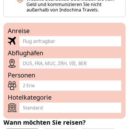
Geld und kommunizieren Sie nicht
außerhalb von Indochina Travels.
Anreise
Abflughäfen
DUS, FRA, MUC, ZRH, VIE, BER
Personen
2 Erw
Hotelkategorie
Wann möchten Sie reisen?