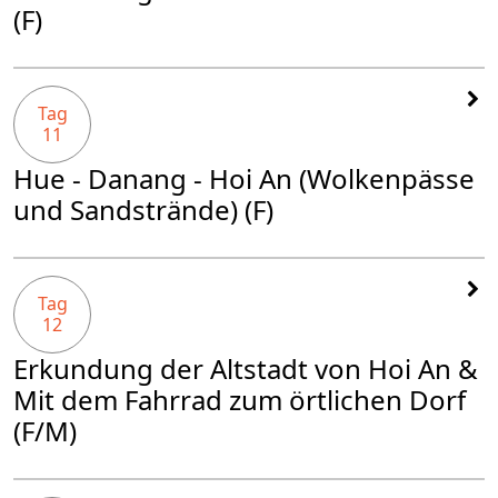
(F)
Tag
11
Hue - Danang - Hoi An (Wolkenpässe
und Sandstrände) (F)
Tag
12
Erkundung der Altstadt von Hoi An &
Mit dem Fahrrad zum örtlichen Dorf
(F/M)