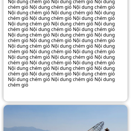
Nội dung chém gió Nội dung chém gió Nội dung
chém gió Nội dung chém gió Nội dung chém gió
Nội dung chém gió Nội dung chém gió Nội dung
chém gió Nội dung chém gió Nội dung chém gió
Nội dung chém gió Nội dung chém gió Nội dung
chém gió Nội dung chém gió Nội dung chém gió
Nội dung chém gió Nội dung chém gió Nội dung
chém gió Nội dung chém gió Nội dung chém gió
Nội dung chém gió Nội dung chém gió Nội dung
chém gió Nội dung chém gió Nội dung chém gió
Nội dung chém gió Nội dung chém gió Nội dung
chém gió Nội dung chém gió Nội dung chém gió
Nội dung chém gió Nội dung chém gió Nội dung
chém gió Nội dung chém gió Nội dung chém gió
Nội dung chém gió Nội dung chém gió Nội dung
chém gió