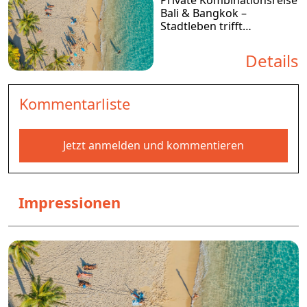
Bali & Bangkok –
Stadtleben trifft
Inselparadies
Details
Kommentarliste
Jetzt anmelden und kommentieren
Impressionen