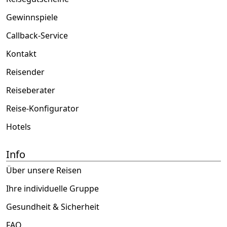
Gewinnspiele
Callback-Service
Kontakt
Reisender
Reiseberater
Reise-Konfigurator
Hotels
Info
Über unsere Reisen
Ihre individuelle Gruppe
Gesundheit & Sicherheit
FAQ