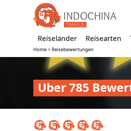
Reiseländer
Reisearten
Home >
Reisebewertungen
Uber 785 Bewer