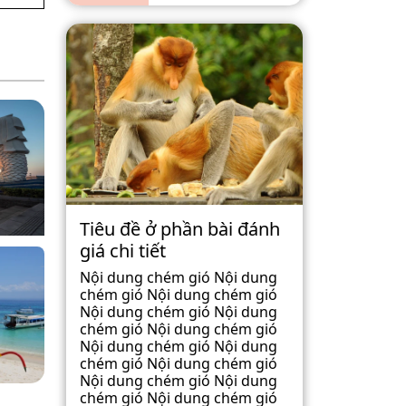
Tiêu đề ở phần bài đánh
giá chi tiết
Nội dung chém gió Nội dung
chém gió Nội dung chém gió
Nội dung chém gió Nội dung
chém gió Nội dung chém gió
Nội dung chém gió Nội dung
chém gió Nội dung chém gió
Nội dung chém gió Nội dung
chém gió Nội dung chém gió