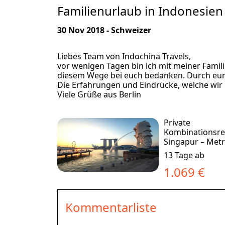
Familienurlaub in Indonesien
30 Nov 2018 - Schweizer
Liebes Team von Indochina Travels,
vor wenigen Tagen bin ich mit meiner Fam
diesem Wege bei euch bedanken. Durch eur
Die Erfahrungen und Eindrücke, welche wir
Viele Grüße aus Berlin
Private
Kombinationsrei
Singapur – Met
trifft Inselparad
13 Tage ab
1.069 €
Kommentarliste