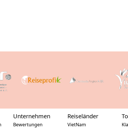
Unternehmen
Reiseländer
To
n
Bewertungen
VietNam
Kl