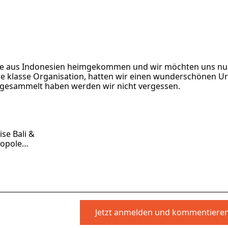
ilie aus Indonesien heimgekommen und wir möchten uns nu
e klasse Organisation, hatten wir einen wunderschönen U
 gesammelt haben werden wir nicht vergessen.
se Bali &
ropole
ies
Jetzt anmelden und kommentiere