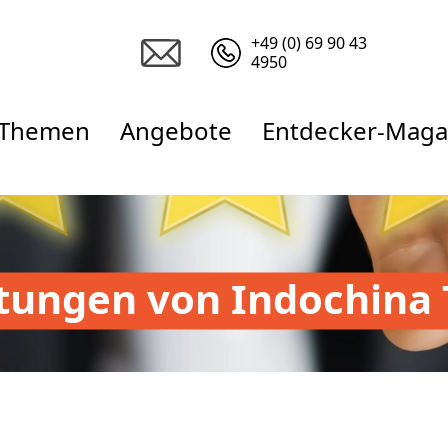
+49 (0) 69 90 43
4950
Themen
Angebote
Entdecker-Maga
tungen von Indochina 