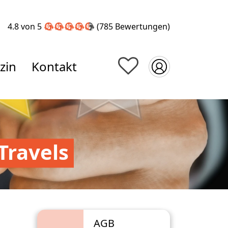
4.8 von 5
(785
Bewertungen
)
zin
Kontakt
Travels
AGB