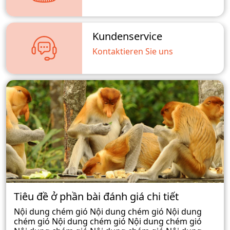
Kundenservice
Kontaktieren Sie uns
Tiêu đề ở phần bài đánh giá chi tiết
Nội dung chém gió Nội dung chém gió Nội dung
chém gió Nội dung chém gió Nội dung chém gió