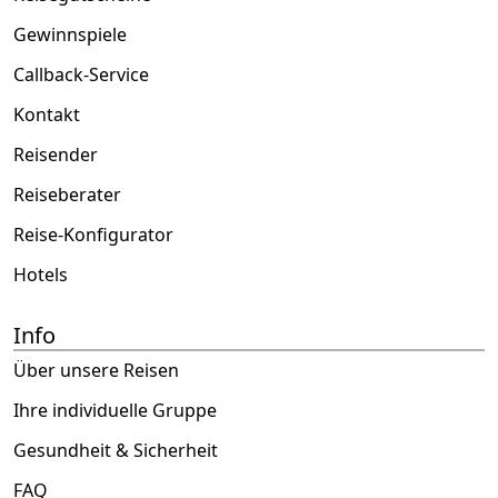
Gewinnspiele
Callback-Service
Kontakt
Reisender
Reiseberater
Reise-Konfigurator
Hotels
Info
Über unsere Reisen
Ihre individuelle Gruppe
Gesundheit & Sicherheit
FAQ