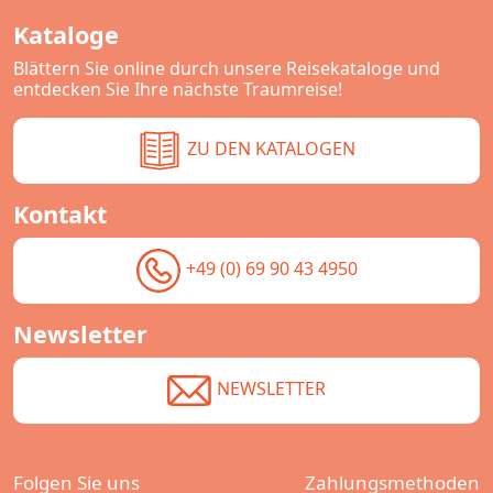
Kataloge
Blättern Sie online durch unsere Reisekataloge und
entdecken Sie Ihre nächste Traumreise!
ZU DEN KATALOGEN
Kontakt
+49 (0) 69 90 43 4950
Newsletter
NEWSLETTER
Folgen Sie uns
Zahlungsmethoden