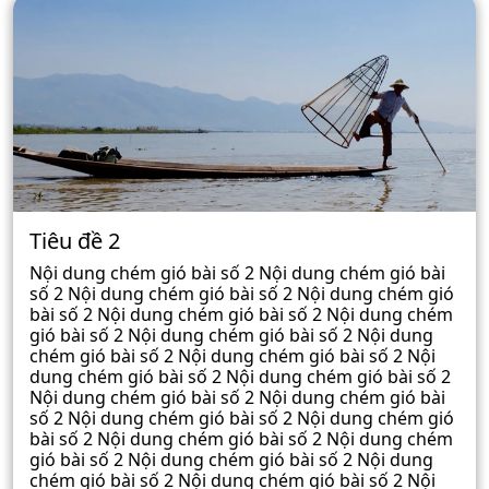
Tiêu đề 2
Nội dung chém gió bài số 2 Nội dung chém gió bài
số 2 Nội dung chém gió bài số 2 Nội dung chém gió
bài số 2 Nội dung chém gió bài số 2 Nội dung chém
gió bài số 2 Nội dung chém gió bài số 2 Nội dung
chém gió bài số 2 Nội dung chém gió bài số 2 Nội
dung chém gió bài số 2 Nội dung chém gió bài số 2
Nội dung chém gió bài số 2 Nội dung chém gió bài
số 2 Nội dung chém gió bài số 2 Nội dung chém gió
bài số 2 Nội dung chém gió bài số 2 Nội dung chém
gió bài số 2 Nội dung chém gió bài số 2 Nội dung
chém gió bài số 2 Nội dung chém gió bài số 2 Nội