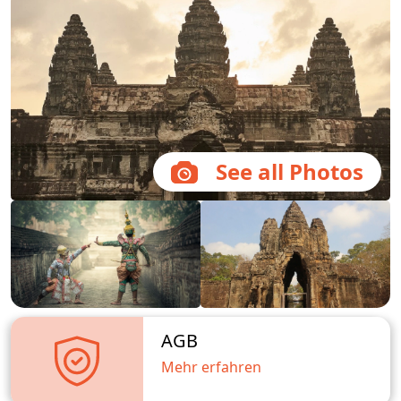
See all Photos
AGB
Mehr erfahren