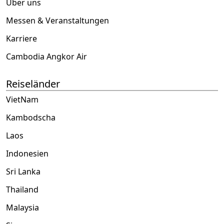
Über uns
Messen & Veranstaltungen
Karriere
Cambodia Angkor Air
Reiseländer
VietNam
Kambodscha
Laos
Indonesien
Sri Lanka
Thailand
Malaysia