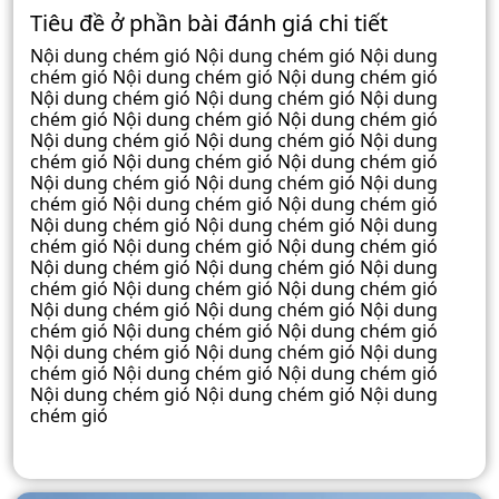
Tiêu đề ở phần bài đánh giá chi tiết
Nội dung chém gió Nội dung chém gió Nội dung
chém gió Nội dung chém gió Nội dung chém gió
Nội dung chém gió Nội dung chém gió Nội dung
chém gió Nội dung chém gió Nội dung chém gió
Nội dung chém gió Nội dung chém gió Nội dung
chém gió Nội dung chém gió Nội dung chém gió
Nội dung chém gió Nội dung chém gió Nội dung
chém gió Nội dung chém gió Nội dung chém gió
Nội dung chém gió Nội dung chém gió Nội dung
chém gió Nội dung chém gió Nội dung chém gió
Nội dung chém gió Nội dung chém gió Nội dung
chém gió Nội dung chém gió Nội dung chém gió
Nội dung chém gió Nội dung chém gió Nội dung
chém gió Nội dung chém gió Nội dung chém gió
Nội dung chém gió Nội dung chém gió Nội dung
chém gió Nội dung chém gió Nội dung chém gió
Nội dung chém gió Nội dung chém gió Nội dung
chém gió