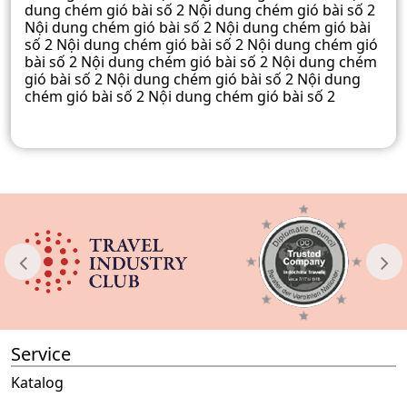
dung chém gió bài số 2 Nội dung chém gió bài số 2
Nội dung chém gió bài số 2 Nội dung chém gió bài
số 2 Nội dung chém gió bài số 2 Nội dung chém gió
bài số 2 Nội dung chém gió bài số 2 Nội dung chém
gió bài số 2 Nội dung chém gió bài số 2 Nội dung
chém gió bài số 2 Nội dung chém gió bài số 2
Service
Katalog