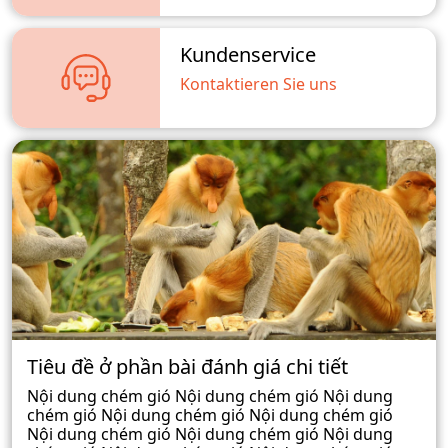
Kundenservice
Kontaktieren Sie uns
Tiêu đề ở phần bài đánh giá chi tiết
Nội dung chém gió Nội dung chém gió Nội dung
chém gió Nội dung chém gió Nội dung chém gió
Nội dung chém gió Nội dung chém gió Nội dung