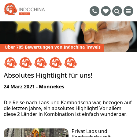
Uber 785 Bewertungen von Indochina Travels
Absolutes Hightlight für uns!
24 Marz 2021 - Mönnekes
Die Reise nach Laos und Kambodscha war, bezogen auf
die letzten Jahre, ein absolutes Highlight! Vor allem
diese 2 Länder in Kombination ist einfach wunderbar.
Privat Laos und
Kambodscha mit