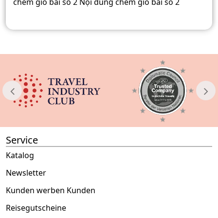
chém gió bài số 2 Nội dung chém gió bài số 2
Service
Katalog
Newsletter
Kunden werben Kunden
Reisegutscheine