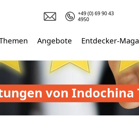
+49 (0) 69 90 43
4950
Themen
Angebote
Entdecker-Maga
tungen von Indochina 