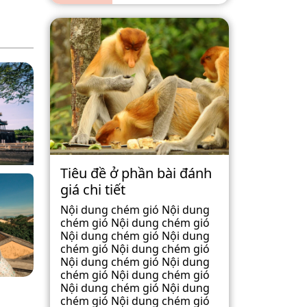
Tiêu đề ở phần bài đánh
giá chi tiết
Nội dung chém gió Nội dung
chém gió Nội dung chém gió
Nội dung chém gió Nội dung
chém gió Nội dung chém gió
Nội dung chém gió Nội dung
chém gió Nội dung chém gió
Nội dung chém gió Nội dung
chém gió Nội dung chém gió