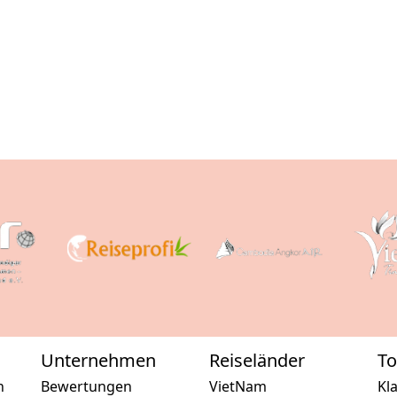
Unternehmen
Reiseländer
To
n
Bewertungen
VietNam
Kl