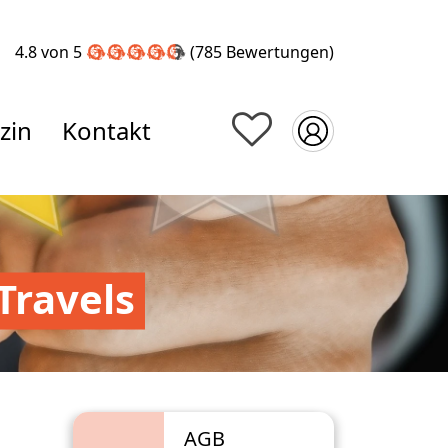
4.8 von 5
(785
Bewertungen
)
zin
Kontakt
Travels
AGB