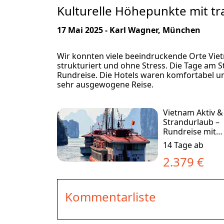
Kulturelle Höhepunkte mit t
17 Mai 2025 - Karl Wagner, München
Wir konnten viele beeindruckende Orte Viet
strukturiert und ohne Stress. Die Tage am 
Rundreise. Die Hotels waren komfortabel un
sehr ausgewogene Reise.
Vietnam Aktiv &
Strandurlaub –
Rundreise mit
Badeaufenthalt 
14 Tage ab
Ne
2.379 €
Kommentarliste