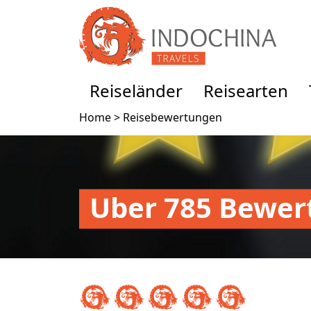
Reiseländer
Reisearten
Home >
Reisebewertungen
Uber 785 Bewer