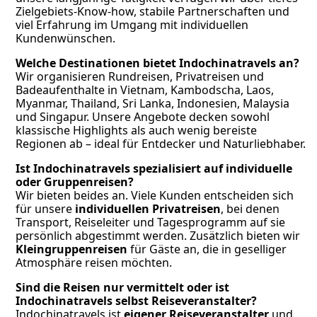
Zielgebiets-Know-how, stabile Partnerschaften und
viel Erfahrung im Umgang mit individuellen
Kundenwünschen.
Welche Destinationen bietet Indochinatravels an?
Wir organisieren Rundreisen, Privatreisen und
Badeaufenthalte in Vietnam, Kambodscha, Laos,
Myanmar, Thailand, Sri Lanka, Indonesien, Malaysia
und Singapur. Unsere Angebote decken sowohl
klassische Highlights als auch wenig bereiste
Regionen ab – ideal für Entdecker und Naturliebhaber.
Ist Indochinatravels spezialisiert auf individuelle
oder Gruppenreisen?
Wir bieten beides an. Viele Kunden entscheiden sich
für unsere
individuellen Privatreisen
, bei denen
Transport, Reiseleiter und Tagesprogramm auf sie
persönlich abgestimmt werden. Zusätzlich bieten wir
Kleingruppenreisen
für Gäste an, die in geselliger
Atmosphäre reisen möchten.
Sind die Reisen nur vermittelt oder ist
Indochinatravels selbst Reiseveranstalter?
Indochinatravels ist
eigener Reiseveranstalter
und