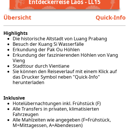
Entdeckerreise Laos - LL15
Übersicht
Quick-Info
Highlights
Die historische Altstadt von Luang Prabang
Besuch der Kuang Si Wasserfälle
Erkundung der Pak Ou Höhlen
Erkundung der faszinierenden Höhlen von Vang
Vieng
Stadttour durch Vientiane
Sie können den Reiseverlauf mit einem Klick auf
das Drucker Symbol neben "Quick-Info"
herunterladen
Inklusive
Hotelübernachtungen inkl. Frühstück (F)
Alle Transfers in privaten, klimatisierten
Fahrzeugen
Alle Mahlzeiten wie angegeben (F=Frühstück,
M=Mittagessen, A=Abendessen)