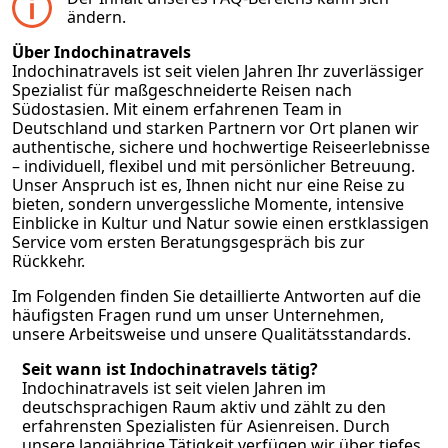
ändern.
Über Indochinatravels
Indochinatravels ist seit vielen Jahren Ihr zuverlässiger
Spezialist für maßgeschneiderte Reisen nach
Südostasien. Mit einem erfahrenen Team in
Deutschland und starken Partnern vor Ort planen wir
authentische, sichere und hochwertige Reiseerlebnisse
– individuell, flexibel und mit persönlicher Betreuung.
Unser Anspruch ist es, Ihnen nicht nur eine Reise zu
bieten, sondern unvergessliche Momente, intensive
Einblicke in Kultur und Natur sowie einen erstklassigen
Service vom ersten Beratungsgespräch bis zur
Rückkehr.
Im Folgenden finden Sie detaillierte Antworten auf die
häufigsten Fragen rund um unser Unternehmen,
unsere Arbeitsweise und unsere Qualitätsstandards.
Seit wann ist Indochinatravels tätig?
Indochinatravels ist seit vielen Jahren im
deutschsprachigen Raum aktiv und zählt zu den
erfahrensten Spezialisten für Asienreisen. Durch
unsere langjährige Tätigkeit verfügen wir über tiefes