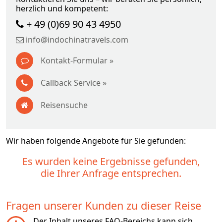
herzlich und kompetent:
+ 49 (0)69 90 43 4950
info@indochinatravels.com
Kontakt-Formular »
Callback Service »
Reisensuche
Wir haben folgende Angebote für Sie gefunden:
Es wurden keine Ergebnisse gefunden,
die Ihrer Anfrage entsprechen.
Fragen unserer Kunden zu dieser Reise
Der Inhalt unseres FAQ-Bereichs kann sich