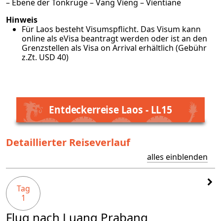
– Ebene der Tonkrüge – Vang Vieng – Vientiane
Hinweis
Für Laos besteht Visumspflicht. Das Visum kann
online als
eVisa
beantragt werden oder ist an den
Grenzstellen als Visa on Arrival erhältlich (Gebühr
z.Zt. USD 40)
Entdeckerreise Laos - LL15
Detaillierter Reiseverlauf
alles einblenden
Tag
1
Flug nach Luang Prabang