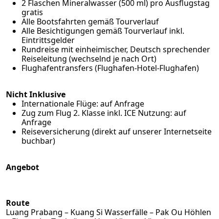
2 Flaschen Mineralwasser (500 ml) pro Ausflugstag
gratis
Alle Bootsfahrten gemäß Tourverlauf
Alle Besichtigungen gemäß Tourverlauf inkl.
Eintrittsgelder
Rundreise mit einheimischer, Deutsch sprechender
Reiseleitung (wechselnd je nach Ort)
Flughafentransfers (Flughafen-Hotel-Flughafen)
Nicht Inklusive
Internationale Flüge: auf Anfrage
Zug zum Flug 2. Klasse inkl. ICE Nutzung: auf
Anfrage
Reiseversicherung (
direkt auf unserer Internetseite
buchbar
)
Angebot
Route
Luang Prabang – Kuang Si Wasserfälle – Pak Ou Höhlen