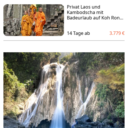
Privat Laos und
Kambodscha mit
Badeurlaub auf Koh Rong
oder Koh Rong Samloem
16 Tage
14 Tage ab
3.779 €