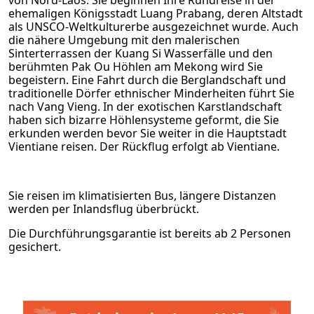
von Nord-Laos. Sie beginnen Ihre Rundreise in der
ehemaligen Königsstadt Luang Prabang, deren Altstadt
als UNSCO-Weltkulturerbe ausgezeichnet wurde. Auch
die nähere Umgebung mit den malerischen
Sinterterrassen der Kuang Si Wasserfälle und den
berühmten Pak Ou Höhlen am Mekong wird Sie
begeistern. Eine Fahrt durch die Berglandschaft und
traditionelle Dörfer ethnischer Minderheiten führt Sie
nach Vang Vieng. In der exotischen Karstlandschaft
haben sich bizarre Höhlensysteme geformt, die Sie
erkunden werden bevor Sie weiter in die Hauptstadt
Vientiane reisen. Der Rückflug erfolgt ab Vientiane.
Sie reisen im klimatisierten Bus, längere Distanzen
werden per Inlandsflug überbrückt.
Die Durchführungsgarantie ist bereits ab 2 Personen
gesichert.