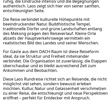
ruhig, die Eindrücke intensiv und die Begegnungen
authentisch. Laos zeigt sich hier von seiner sanften,
entschleunigten Seite.
Die Reise verbindet kulturelle Höhepunkte mit
beeindruckender Natur. Buddhistische Tempel,
traditionelle Dörfer und grüne Landschaften entlang
des Mekong prägen den Reiseverlauf. Kleine Orte
abseits der Hauptverkehrswege vermitteln ein
realistisches Bild des Landes und seiner Menschen.
Für Gäste aus dem DACH-Raum ist diese Reiseform
ideal, da sie Struktur und Freiheit miteinander
verbindet. Die Organisation ist zuverlässig, die Etappen
überschaubar und es bleibt ausreichend Zeit zum
Ankommen und Beobachten.
Diese Laos Rundreise richtet sich an Reisende, die nicht
möglichst viel sehen, sondern bewusst erleben
möchten. Kultur, Natur und Gelassenheit verschmelzen
zu einer Reise, die entschleunigt und neue Perspektiven
eröffnet – perfekt für Entdecker mit Anspruch.