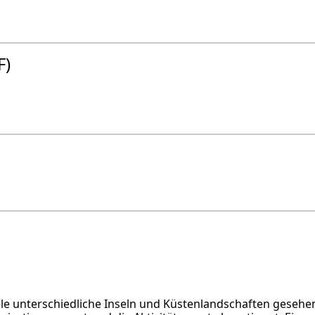
F)
iele unterschiedliche Inseln und Küstenlandschaften geseh