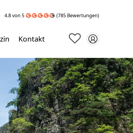
4.8 von 5
(785
Bewertungen
)
zin
Kontakt