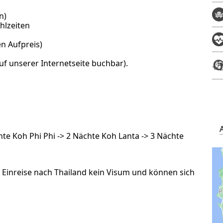
n)
hlzeiten
n Aufpreis)
auf unserer Internetseite buchbar
).
te Koh Phi Phi -> 2 Nächte Koh Lanta -> 3 Nächte
 Einreise nach Thailand kein Visum und können sich