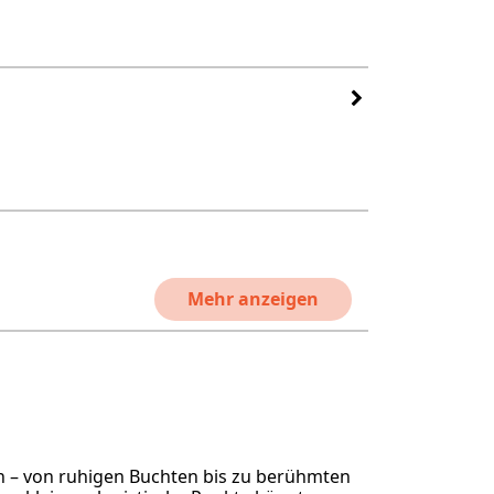
Mehr anzeigen
en – von ruhigen Buchten bis zu berühmten