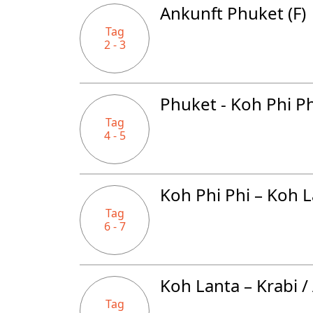
Ankunft Phuket (F)
Tag
2 - 3
Phuket - Koh Phi Phi
Tag
4 - 5
Koh Phi Phi – Koh L
Tag
6 - 7
Koh Lanta – Krabi 
Tag