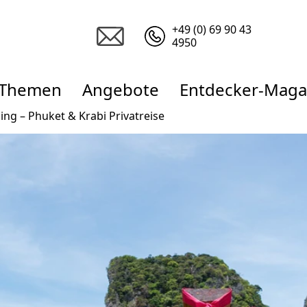
+49 (0) 69 90 43
4950
Themen
Angebote
Entdecker-Maga
ing – Phuket & Krabi Privatreise