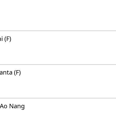
 (F)
anta (F)
/ Ao Nang