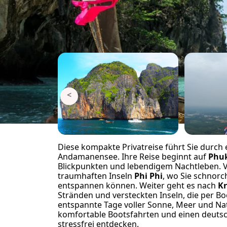
<
Diese kompakte Privatreise führt Sie durch 
Andamanensee. Ihre Reise beginnt auf
Phu
Blickpunkten und lebendigem Nachtleben. V
traumhaften Inseln
Phi Phi
, wo Sie schnorc
entspannen können. Weiter geht es nach
Kr
Stränden und versteckten Inseln, die per Bo
entspannte Tage voller Sonne, Meer und Natu
komfortable Bootsfahrten und einen deutsch
stressfrei entdecken.