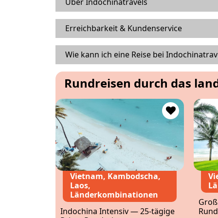
Über Indochinatravels
Erreichbarkeit & Kundenservice
Wie kann ich eine Reise bei Indochinatra
Rundreisen durch das lan
Vietnam, Kambodscha,
Vi
Laos,
Lä
Länderkombinationen
Groß
Indochina Intensiv — 25-tägige
Rund