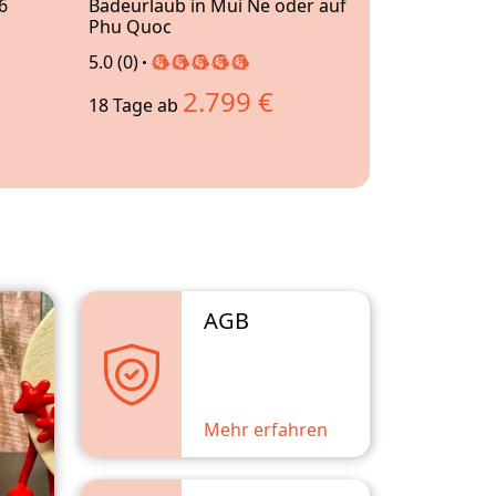
6
Badeurlaub in Mui Ne oder auf
5.0 (0)
Phu Quoc
5.0 (0)
11 Tage
ab
2.799 €
18 Tage
ab
AGB
Mehr erfahren