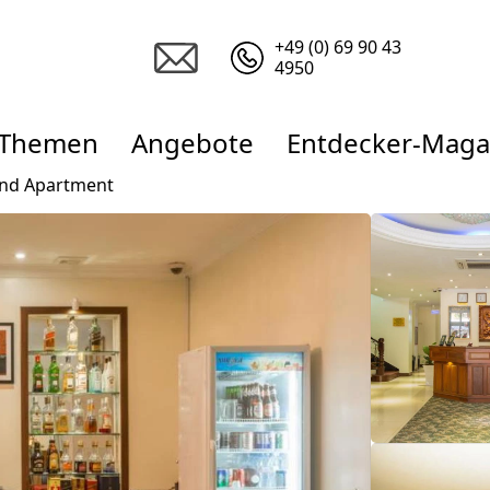
+49 (0) 69 90 43
4950
Themen
Angebote
Entdecker-Maga
nd Apartment