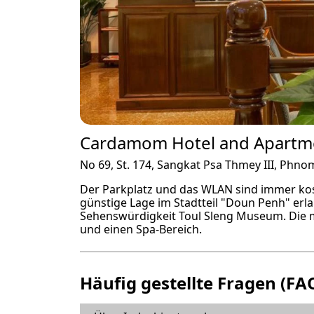
Cardamom Hotel and Apartm
No 69, St. 174, Sangkat Psa Thmey III, Phn
Der Parkplatz und das WLAN sind immer kost
günstige Lage im Stadtteil "Doun Penh" erl
Sehenswürdigkeit Toul Sleng Museum. Die mi
und einen Spa-Bereich.
Häufig gestellte Fragen (FA