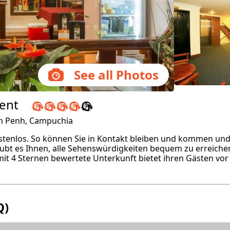
See all Photos
ent
om Penh, Campuchia
enlos. So können Sie in Kontakt bleiben und kommen und g
aubt es Ihnen, alle Sehenswürdigkeiten bequem zu erreichen
t 4 Sternen bewertete Unterkunft bietet ihren Gästen vor 
Q)