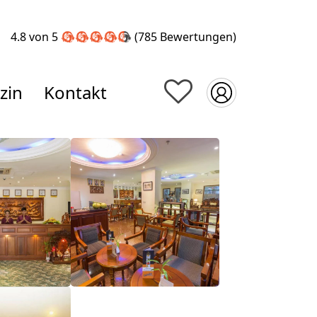
4.8 von 5
(785
Bewertungen
)
zin
Kontakt