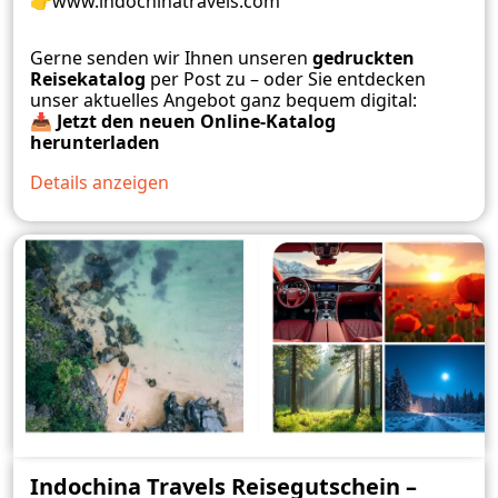
👉
www.indochinatravels.com
Gerne senden wir Ihnen unseren
gedruckten
Reisekatalog
per Post zu – oder Sie entdecken
unser aktuelles Angebot ganz bequem digital:
📥
Jetzt den neuen Online-Katalog
herunterladen
Details anzeigen
Indochina Travels Reisegutschein –