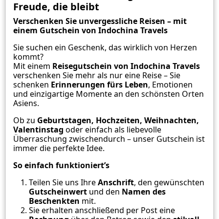
Freude, die bleibt
Verschenken Sie unvergessliche Reisen – mit
einem Gutschein von Indochina Travels
Sie suchen ein Geschenk, das wirklich von Herzen
kommt?
Mit einem
Reisegutschein von Indochina Travels
verschenken Sie mehr als nur eine Reise – Sie
schenken
Erinnerungen fürs Leben
, Emotionen
und einzigartige Momente an den schönsten Orten
Asiens.
Ob zu
Geburtstagen, Hochzeiten, Weihnachten,
Valentinstag
oder einfach als liebevolle
Überraschung zwischendurch – unser Gutschein ist
immer die perfekte Idee.
So einfach funktioniert’s
Teilen Sie uns Ihre
Anschrift
, den gewünschten
Gutscheinwert
und den
Namen des
Beschenkten
mit.
Sie erhalten anschließend per Post eine