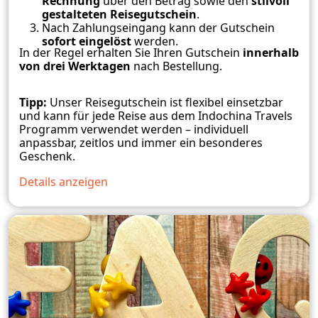
Rechnung
über den Betrag sowie den
stilvoll
gestalteten Reisegutschein
.
Nach Zahlungseingang kann der Gutschein
sofort eingelöst
werden.
In der Regel erhalten Sie Ihren Gutschein
innerhalb
von drei Werktagen
nach Bestellung.
Tipp:
Unser Reisegutschein ist flexibel einsetzbar
und kann für jede Reise aus dem Indochina Travels
Programm verwendet werden – individuell
anpassbar, zeitlos und immer ein besonderes
Geschenk.
Details anzeigen