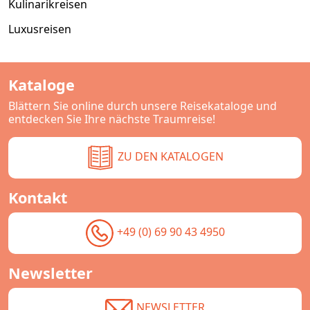
Kulinarikreisen
Luxusreisen
Kataloge
Blättern Sie online durch unsere Reisekataloge und
entdecken Sie Ihre nächste Traumreise!
ZU DEN KATALOGEN
Kontakt
+49 (0) 69 90 43 4950
Newsletter
NEWSLETTER