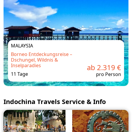
MALAYSIA
Borneo Entdeckungsreise –
Dschungel, Wildnis &
Inselparadies
ab 2.319 €
11 Tage
pro Person
Indochina Travels Service & Info