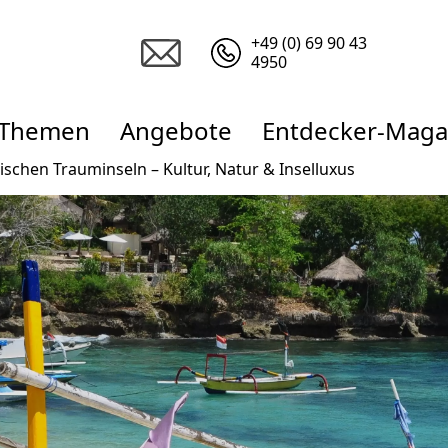
+49 (0) 69 90 43
4950
Themen
Angebote
Entdecker-Maga
ischen Trauminseln – Kultur, Natur & Inselluxus