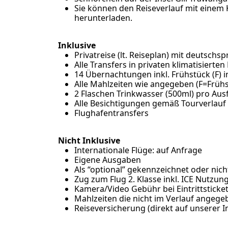
Sie können den Reiseverlauf mit einem 
herunterladen.
Inklusive
Privatreise (lt. Reiseplan) mit deutschs
Alle Transfers in privaten klimatisierte
14 Übernachtungen inkl. Frühstück (F) 
Alle Mahlzeiten wie angegeben (F=Frü
2 Flaschen Trinkwasser (500ml) pro Ausf
Alle Besichtigungen gemäß Tourverlauf i
Flughafentransfers
Nicht Inklusive
Internationale Flüge: auf Anfrage
Eigene Ausgaben
Als “optional” gekennzeichnet oder ni
Zug zum Flug 2. Klasse inkl. ICE Nutzun
Kamera/Video Gebühr bei Eintrittsticke
Mahlzeiten die nicht im Verlauf angege
Reiseversicherung (
direkt auf unserer 