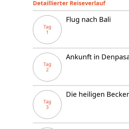
Detaillierter Reiseverlauf
Flug nach Bali
Tag
1
Ankunft in Denpas
Tag
2
Die heiligen Becken
Tag
3