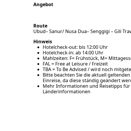
Angebot
Route
Ubud– Sanur/ Nusa Dua– Senggigi – Gili T
Hinweis
Hotelcheck-out: bis 12:00 Uhr
Hotelcheck-in: ab 14:00 Uhr
Mahlzeiten: F= Frühstück, M= Mittages
FAL = Free at Leisure / Freizeit
TBA = To Be Advised / wird noch mitgetei
Bitte beachten Sie die aktuell gelten
Einreise, da diese ständig geändert we
Mehr Informationen und Reisetipps für 
Länderinformationen