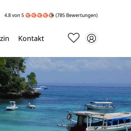
4.8 von 5
(785
Bewertungen
)
zin
Kontakt