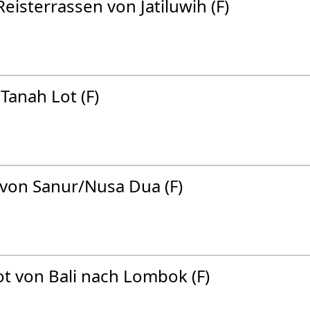
eisterrassen von Jatiluwih (F)
anah Lot (F)
von Sanur/Nusa Dua (F)
t von Bali nach Lombok (F)