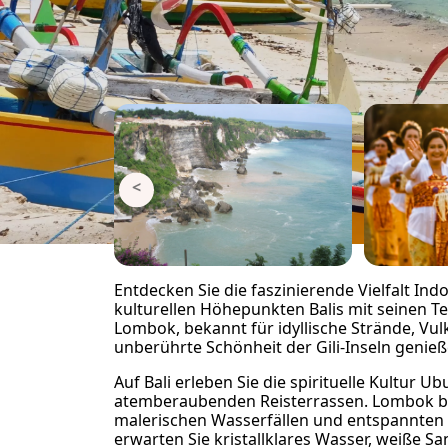
<
Entdecken Sie die faszinierende Vielfalt Ind
kulturellen Höhepunkten Balis mit seinen T
Lombok, bekannt für idyllische Strände, Vulk
unberührte Schönheit der Gili-Inseln genieß
Auf Bali erleben Sie die spirituelle Kultur 
atemberaubenden Reisterrassen. Lombok beg
malerischen Wasserfällen und entspannten S
erwarten Sie kristallklares Wasser, weiße S