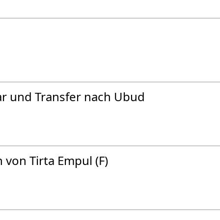
ar und Transfer nach Ubud
 von Tirta Empul (F)