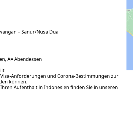
rawangan – Sanur/Nusa Dua
sen, A= Abendessen
lt
den Visa-Anforderungen und Corona-Bestimmungen zur
rden können.
Ihren Aufenthalt in Indonesien finden Sie in unseren