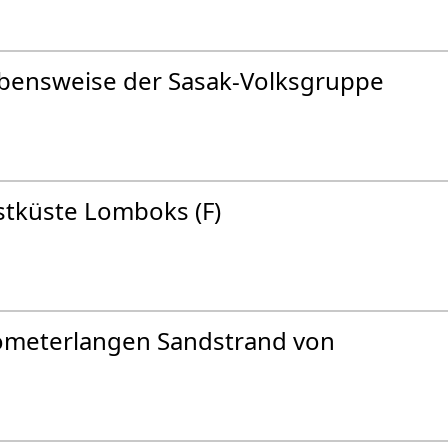
Lebensweise der Sasak-Volksgruppe
tküste Lomboks (F)
ometerlangen Sandstrand von