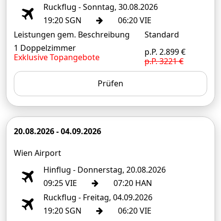
Ruckflug - Sonntag, 30.08.2026
19:20 SGN
06:20 VIE
Leistungen gem. Beschreibung
Standard
1 Doppelzimmer
p.P. 2.899 €
Exklusive Topangebote
p.P. 3221 €
Prüfen
20.08.2026 - 04.09.2026
Wien Airport
Hinflug - Donnerstag, 20.08.2026
09:25 VIE
07:20 HAN
Ruckflug - Freitag, 04.09.2026
19:20 SGN
06:20 VIE