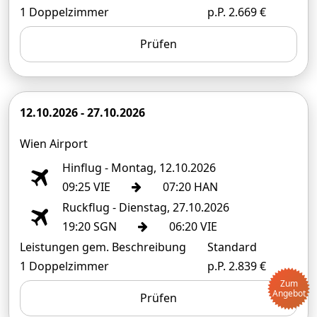
1 Doppelzimmer
p.P. 2.669 €
Prüfen
12.10.2026 - 27.10.2026
Wien Airport
Hinflug - Montag, 12.10.2026
09:25 VIE
07:20 HAN
Ruckflug - Dienstag, 27.10.2026
19:20 SGN
06:20 VIE
Leistungen gem. Beschreibung
Standard
1 Doppelzimmer
p.P. 2.839 €
Zum
Angebot
Prüfen