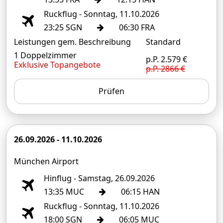
Ruckflug - Sonntag, 11.10.2026
23:25 SGN
06:30 FRA
Leistungen gem. Beschreibung
Standard
1 Doppelzimmer
p.P. 2.579 €
Exklusive Topangebote
p.P. 2866 €
Prüfen
26.09.2026 - 11.10.2026
München Airport
Hinflug - Samstag, 26.09.2026
13:35 MUC
06:15 HAN
Ruckflug - Sonntag, 11.10.2026
18:00 SGN
06:05 MUC