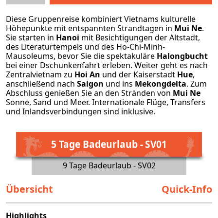
Diese Gruppenreise kombiniert Vietnams kulturelle
Höhepunkte mit entspannten Strandtagen in
Mui Ne
.
Sie starten in
Hanoi
mit Besichtigungen der Altstadt,
des Literaturtempels und des Ho-Chi-Minh-
Mausoleums, bevor Sie die spektakuläre
Halongbucht
bei einer Dschunkenfahrt erleben. Weiter geht es nach
Zentralvietnam zu
Hoi An
und der Kaiserstadt
Hue
,
anschließend nach
Saigon
und ins
Mekongdelta
. Zum
Abschluss genießen Sie an den Stränden von
Mui Ne
Sonne, Sand und Meer. Internationale Flüge, Transfers
und Inlandsverbindungen sind inklusive.
5 Tage Badeurlaub - SV01
9 Tage Badeurlaub - SV02
Übersicht
Quick-Info
Highlights