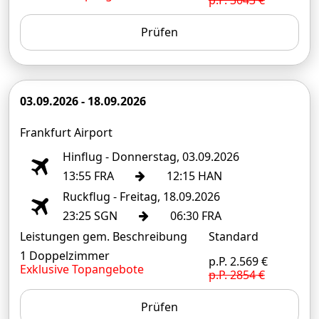
Prüfen
03.09.2026 - 18.09.2026
Frankfurt Airport
Hinflug - Donnerstag, 03.09.2026
13:55 FRA
12:15 HAN
Ruckflug - Freitag, 18.09.2026
23:25 SGN
06:30 FRA
Leistungen gem. Beschreibung
Standard
1 Doppelzimmer
p.P. 2.569 €
Exklusive Topangebote
p.P. 2854 €
Prüfen