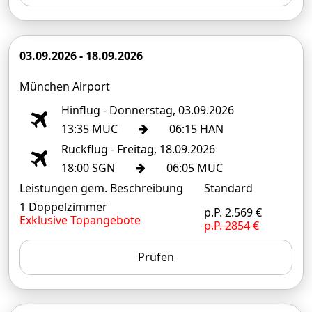
03.09.2026 - 18.09.2026
München Airport
Hinflug - Donnerstag, 03.09.2026
13:35 MUC
06:15 HAN
Ruckflug - Freitag, 18.09.2026
18:00 SGN
06:05 MUC
Leistungen gem. Beschreibung
Standard
1 Doppelzimmer
p.P. 2.569 €
Exklusive Topangebote
p.P. 2854 €
Prüfen