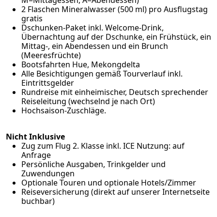
M=Mittagessen, A=Abendessen)
2 Flaschen Mineralwasser (500 ml) pro Ausflugstag
gratis
Dschunken-Paket inkl. Welcome-Drink,
Übernachtung auf der Dschunke, ein Frühstück, ein
Mittag-, ein Abendessen und ein Brunch
(Meeresfrüchte)
Bootsfahrten Hue, Mekongdelta
Alle Besichtigungen gemäß Tourverlauf inkl.
Eintrittsgelder
Rundreise mit einheimischer, Deutsch sprechender
Reiseleitung (wechselnd je nach Ort)
Hochsaison-Zuschläge.
Nicht Inklusive
Zug zum Flug 2. Klasse inkl. ICE Nutzung: auf
Anfrage
Persönliche Ausgaben, Trinkgelder und
Zuwendungen
Optionale Touren und optionale Hotels/Zimmer
Reiseversicherung (
direkt auf unserer Internetseite
buchbar
)