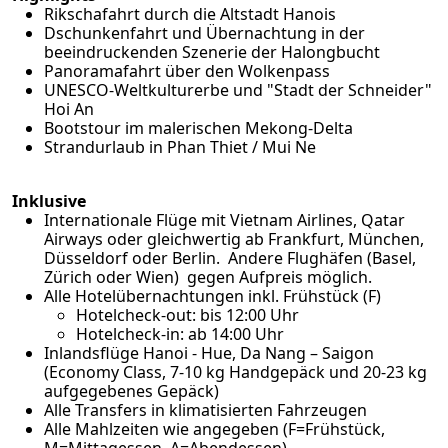
Rikschafahrt durch die Altstadt Hanois
Dschunkenfahrt und Übernachtung in der
beeindruckenden Szenerie der Halongbucht
Panoramafahrt über den Wolkenpass
UNESCO-Weltkulturerbe und "Stadt der Schneider"
Hoi An
Bootstour im malerischen Mekong-Delta
Strandurlaub in Phan Thiet / Mui Ne
Inklusive
Internationale Flüge mit Vietnam Airlines, Qatar
Airways oder gleichwertig ab Frankfurt, München,
Düsseldorf oder Berlin. Andere Flughäfen (Basel,
Zürich oder Wien) gegen Aufpreis möglich.
Alle Hotelübernachtungen inkl. Frühstück (F)
Hotelcheck-out: bis 12:00 Uhr
Hotelcheck-in: ab 14:00 Uhr
Inlandsflüge Hanoi - Hue, Da Nang – Saigon
(Economy Class, 7-10 kg Handgepäck und 20-23 kg
aufgegebenes Gepäck)
Alle Transfers in klimatisierten Fahrzeugen
Alle Mahlzeiten wie angegeben (F=Frühstück,