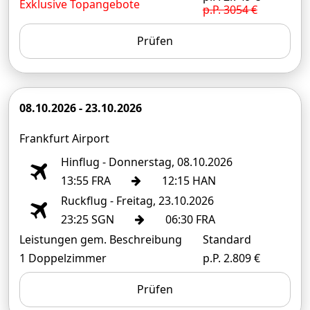
Exklusive Topangebote
p.P. 3054 €
Prüfen
08.10.2026 - 23.10.2026
Frankfurt Airport
Hinflug - Donnerstag, 08.10.2026
13:55 FRA
12:15 HAN
Ruckflug - Freitag, 23.10.2026
23:25 SGN
06:30 FRA
Leistungen gem. Beschreibung
Standard
1 Doppelzimmer
p.P. 2.809 €
Prüfen