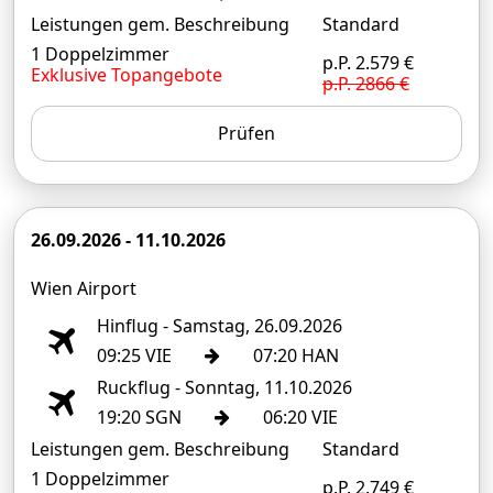
Leistungen gem. Beschreibung
Standard
1 Doppelzimmer
p.P. 2.579 €
Exklusive Topangebote
p.P. 2866 €
Prüfen
26.09.2026 - 11.10.2026
Wien Airport
Hinflug - Samstag, 26.09.2026
09:25 VIE
07:20 HAN
Ruckflug - Sonntag, 11.10.2026
19:20 SGN
06:20 VIE
Leistungen gem. Beschreibung
Standard
1 Doppelzimmer
p.P. 2.749 €