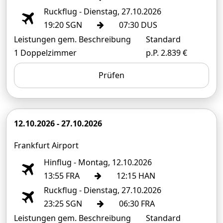
Ruckflug - Dienstag, 27.10.2026
19:20 SGN
07:30 DUS
Leistungen gem. Beschreibung
Standard
1 Doppelzimmer
p.P. 2.839 €
Prüfen
12.10.2026 - 27.10.2026
Frankfurt Airport
Hinflug - Montag, 12.10.2026
13:55 FRA
12:15 HAN
Ruckflug - Dienstag, 27.10.2026
23:25 SGN
06:30 FRA
Leistungen gem. Beschreibung
Standard