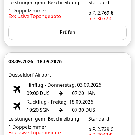
Leistungen gem. Beschreibung
Standard
1 Doppelzimmer
p.P. 2.769 €
Exklusive Topangebote
p.P. 3077 €
Prüfen
03.09.2026 - 18.09.2026
Düsseldorf Airport
Hinflug - Donnerstag, 03.09.2026
09:00 DUS
07:20 HAN
Ruckflug - Freitag, 18.09.2026
19:20 SGN
07:30 DUS
Leistungen gem. Beschreibung
Standard
1 Doppelzimmer
p.P. 2.739 €
Exklusive Topangebote
p.P. 3043 €