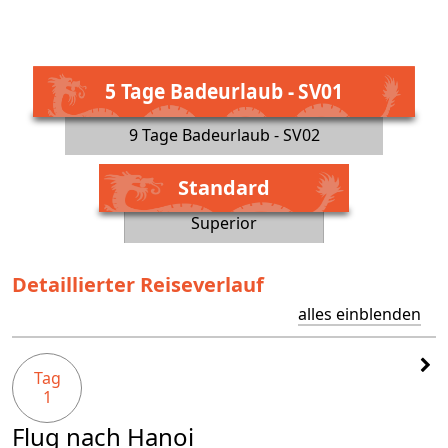
5 Tage Badeurlaub - SV01
9 Tage Badeurlaub - SV02
Standard
Superior
Detaillierter Reiseverlauf
alles einblenden
Tag
1
Flug nach Hanoi