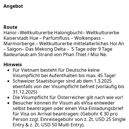
Angebot
Route
Hanoi –Weltkulturerbe Halongbucht– Weltkulturerbe
Kaiserstadt Hue – Parfümfluss – Wolkenpass –
Marmorberge – Weltkulturerbe mittelalterliches Hoi An
– Saigon– Das Mekong Delta – 5 Tage oder 9 Tage
Badeurlaub am Strand von Phan Thiet / Mui Ne.
Hinweis
Für Vietnam besteht für Deutsche keine
Visumpflicht bei Aufenthalten bis max. 45 Tage!
Schweizer Staatsbürger sind ab dem 1.3.2025
ebenfalls von der Visumpflicht befreit (vorläufig bis
31.12.2025)
Die Visumpflicht für Österreicher gilt nach wie vor!
Besucher können ihr Visum als
eVisa
entweder
selbst beantragen oder einen Visa-Einladungsbrief
für Visa on Arrival beantragen: (Gebühr € 30 pro
Person zzgl. Einreisegebühr von z. Zt. USD 25 Single
Entry & z. Zt. USD 50 Multi Entry).