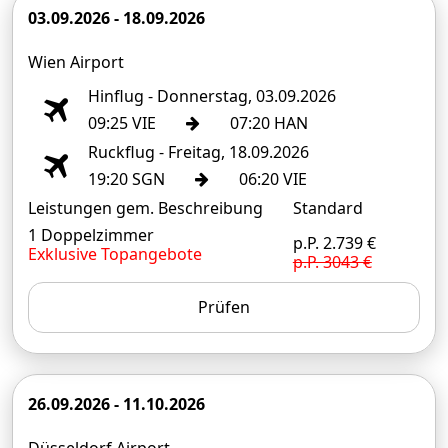
03.09.2026 - 18.09.2026
Wien Airport
Hinflug - Donnerstag, 03.09.2026
09:25 VIE
07:20 HAN
Ruckflug - Freitag, 18.09.2026
19:20 SGN
06:20 VIE
Leistungen gem. Beschreibung
Standard
1 Doppelzimmer
p.P. 2.739 €
Exklusive Topangebote
p.P. 3043 €
Prüfen
26.09.2026 - 11.10.2026
Düsseldorf Airport