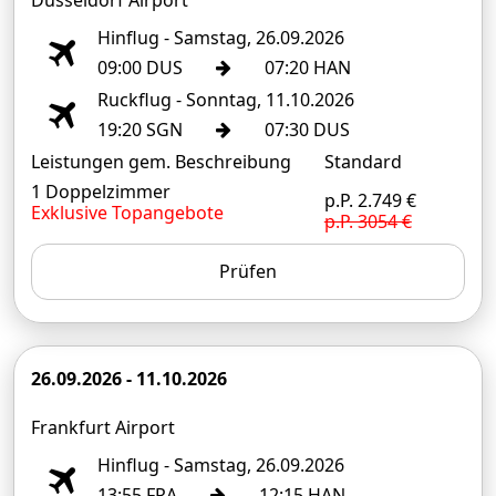
Hinflug - Samstag, 26.09.2026
09:00 DUS
07:20 HAN
Ruckflug - Sonntag, 11.10.2026
19:20 SGN
07:30 DUS
Leistungen gem. Beschreibung
Standard
1 Doppelzimmer
p.P. 2.749 €
Exklusive Topangebote
p.P. 3054 €
Prüfen
26.09.2026 - 11.10.2026
Frankfurt Airport
Hinflug - Samstag, 26.09.2026
13:55 FRA
12:15 HAN