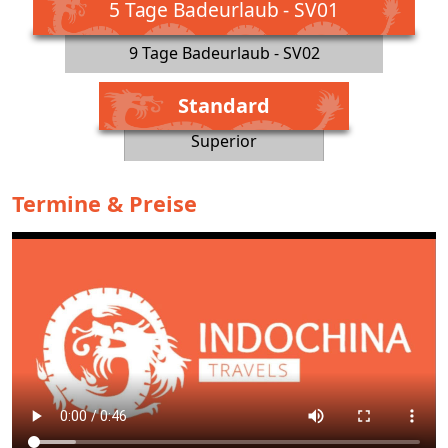
5 Tage Badeurlaub - SV01
9 Tage Badeurlaub - SV02
Standard
Superior
Termine & Preise