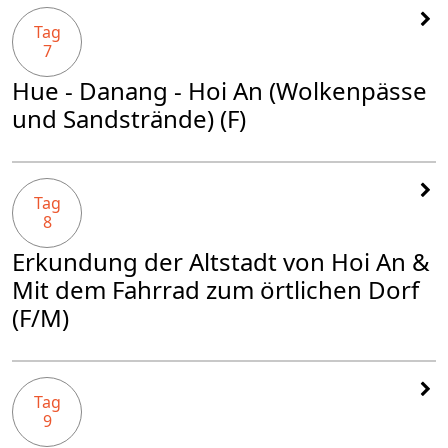
Tag
7
Hue - Danang - Hoi An (Wolkenpässe
und Sandstrände) (F)
Tag
8
Erkundung der Altstadt von Hoi An &
Mit dem Fahrrad zum örtlichen Dorf
(F/M)
Tag
9