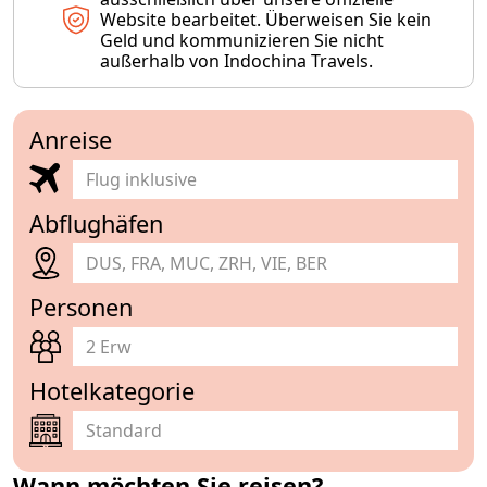
Website bearbeitet. Überweisen Sie kein
Geld und kommunizieren Sie nicht
außerhalb von Indochina Travels.
Anreise
Abflughäfen
DUS, FRA, MUC, ZRH, VIE, BER
Personen
2 Erw
Hotelkategorie
Wann möchten Sie reisen?