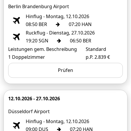
Berlin Brandenburg Airport
Hinflug - Montag, 12.10.2026
08:50 BER
07:20 HAN
Ruckflug - Dienstag, 27.10.2026
19:20 SGN
06:50 BER
Leistungen gem. Beschreibung
Standard
1 Doppelzimmer
p.P. 2.839 €
Prüfen
12.10.2026 - 27.10.2026
Düsseldorf Airport
Hinflug - Montag, 12.10.2026
09:00 DUS
07:20 HAN