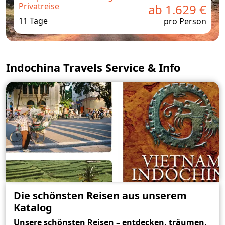
Privatreise
ab 1.629 €
11 Tage
pro Person
Indochina Travels Service & Info
Die schönsten Reisen aus unserem
Katalog
Unsere schönsten Reisen – entdecken, träumen,