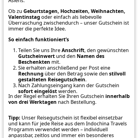
Asiens.
Ob zu
Geburtstagen, Hochzeiten, Weihnachten,
Valentinstag
oder einfach als liebevolle
Überraschung zwischendurch – unser Gutschein ist
immer die perfekte Idee.
So einfach funktioniert’s
Teilen Sie uns Ihre
Anschrift
, den gewünschten
Gutscheinwert
und den
Namen des
Beschenkten
mit.
Sie erhalten anschließend per Post eine
Rechnung
über den Betrag sowie den
stilvoll
gestalteten Reisegutschein
.
Nach Zahlungseingang kann der Gutschein
sofort eingelöst
werden.
In der Regel erhalten Sie Ihren Gutschein
innerhalb
von drei Werktagen
nach Bestellung.
Tipp:
Unser Reisegutschein ist flexibel einsetzbar
und kann für jede Reise aus dem Indochina Travels
Programm verwendet werden – individuell
anpassbar, zeitlos und immer ein besonderes