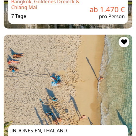
Bangkok, Goldenes Dreieck &
Chiang Mai
ab 1.470 €
7 Tage
pro Person
INDONESIEN, THAILAND