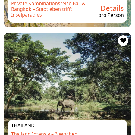
Private Kombinationsreise Bali &
Details
Bangkok – Stadtleben trifft
Inselparadies
pro Person
THAILAND
Thailand Intensiv – 3 Wochen