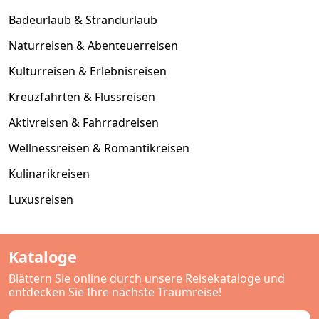
Badeurlaub & Strandurlaub
Naturreisen & Abenteuerreisen
Kulturreisen & Erlebnisreisen
Kreuzfahrten & Flussreisen
Aktivreisen & Fahrradreisen
Wellnessreisen & Romantikreisen
Kulinarikreisen
Luxusreisen
Kataloge
Blättern Sie online durch unsere Reisekataloge und
entdecken Sie Ihre nächste Traumreise!