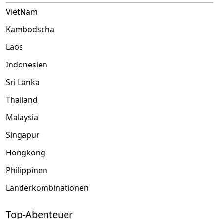
VietNam
Kambodscha
Laos
Indonesien
Sri Lanka
Thailand
Malaysia
Singapur
Hongkong
Philippinen
Länderkombinationen
Top-Abenteuer