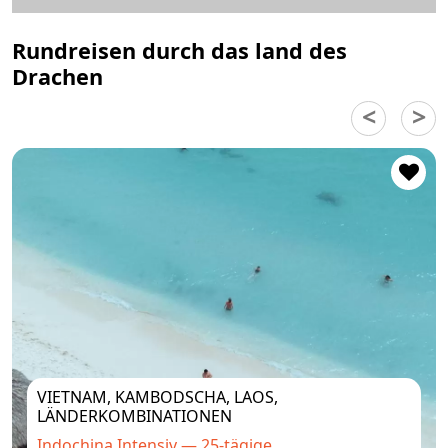
Rundreisen durch das land des
Drachen
VIETNAM, KAMBODSCHA, LAOS,
LÄNDERKOMBINATIONEN
Indochina Intensiv — 25-tägige