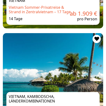
VIETNAM
Vietnam Sommer-Privatreise &
Strand in Zentralvietnam – 17 Tage
ab 1.909 €
14 Tage
pro Person
VIETNAM, KAMBODSCHA,
LÄNDERKOMBINATIONEN