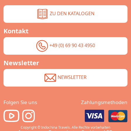
ZU DEN KATALOGEN
Kontakt
+49 (0) 69 90 43 4950
Newsletter
NEWSLETTER
Folgen Sie uns
Zahlungsmethoden
Copyright © Indochina Travels. Alle Rechte vorbehalten