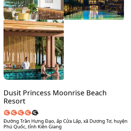
Dusit Princess Moonrise Beach
Resort
Đường Trần Hưng Đạo, ấp Cửa Lấp, xã Dương Tơ, huyện
Phú Quốc, tỉnh Kiên Giang