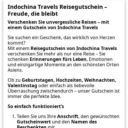
Indochina Travels Reisegutschein –
Freude, die bleibt
Verschenken Sie unvergessliche Reisen – mit
einem Gutschein von Indochina Travels
Sie suchen ein Geschenk, das wirklich von Herzen
kommt?
Mit einem
Reisegutschein von Indochina Travels
verschenken Sie mehr als nur eine Reise – Sie
schenken
Erinnerungen fürs Leben
, Emotionen
und einzigartige Momente an den schönsten Orten
Asiens.
Ob zu
Geburtstagen, Hochzeiten, Weihnachten,
Valentinstag
oder einfach als liebevolle
Überraschung zwischendurch – unser Gutschein ist
immer die perfekte Idee.
So einfach funktioniert’s
Teilen Sie uns Ihre
Anschrift
, den gewünschten
Gutscheinwert
und den
Namen des
Beschenkten
mit.