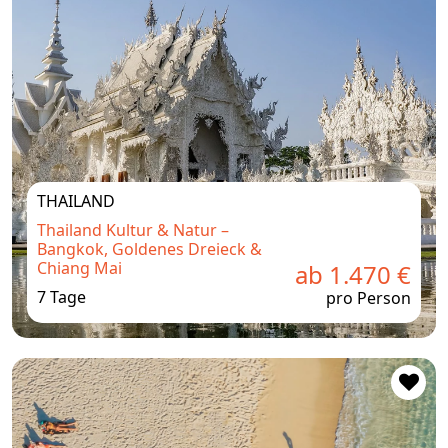
THAILAND
Thailand Kultur & Natur –
Bangkok, Goldenes Dreieck &
Chiang Mai
ab 1.470 €
7 Tage
pro Person