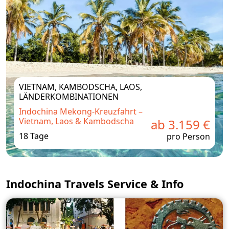
VIETNAM, KAMBODSCHA, LAOS,
LÄNDERKOMBINATIONEN
Indochina Mekong‑Kreuzfahrt –
Vietnam, Laos & Kambodscha
ab 3.159 €
18 Tage
pro Person
Indochina Travels Service & Info