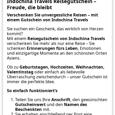
Indochina Travels Reisegutschein –
Freude, die bleibt
Verschenken Sie unvergessliche Reisen – mit
einem Gutschein von Indochina Travels
Sie suchen ein Geschenk, das wirklich von Herzen
kommt?
Mit einem
Reisegutschein von Indochina Travels
verschenken Sie mehr als nur eine Reise – Sie
schenken
Erinnerungen fürs Leben
, Emotionen
und einzigartige Momente an den schönsten Orten
Asiens.
Ob zu
Geburtstagen, Hochzeiten, Weihnachten,
Valentinstag
oder einfach als liebevolle
Überraschung zwischendurch – unser Gutschein ist
immer die perfekte Idee.
So einfach funktioniert’s
Teilen Sie uns Ihre
Anschrift
, den gewünschten
Gutscheinwert
und den
Namen des
Beschenkten
mit.
Sie erhalten anschließend per Post eine