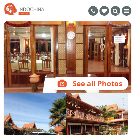
See all Photos