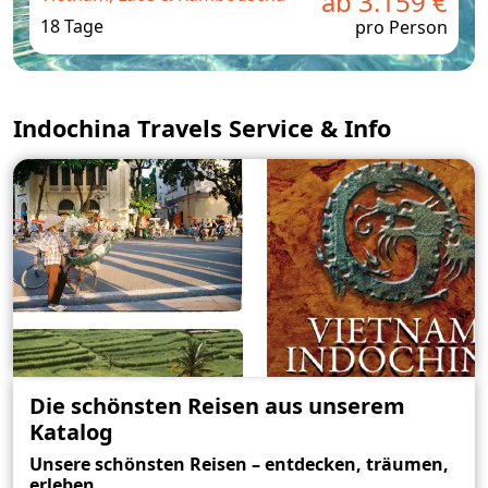
ab 3.159 €
18 Tage
pro Person
Indochina Travels Service & Info
Die schönsten Reisen aus unserem
Katalog
Unsere schönsten Reisen – entdecken, träumen,
erleben