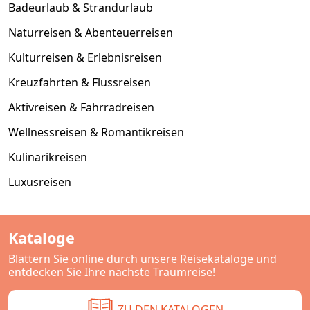
Badeurlaub & Strandurlaub
Naturreisen & Abenteuerreisen
Kulturreisen & Erlebnisreisen
Kreuzfahrten & Flussreisen
Aktivreisen & Fahrradreisen
Wellnessreisen & Romantikreisen
Kulinarikreisen
Luxusreisen
Kataloge
Blättern Sie online durch unsere Reisekataloge und
entdecken Sie Ihre nächste Traumreise!
ZU DEN KATALOGEN