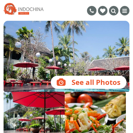
See all Photos