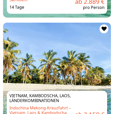
ab 2.889 €
14 Tage
pro Person
VIETNAM, KAMBODSCHA, LAOS,
LÄNDERKOMBINATIONEN
Indochina Mekong‑Kreuzfahrt –
Vietnam, Laos & Kambodscha