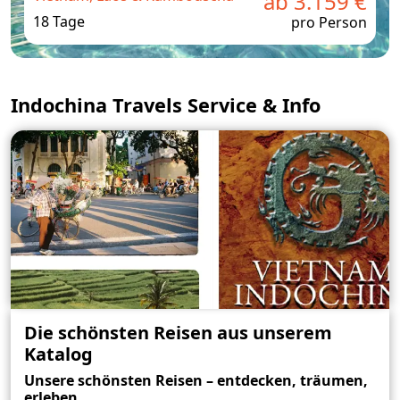
ab 3.159 €
18 Tage
pro Person
Indochina Travels Service & Info
Die schönsten Reisen aus unserem
Katalog
Unsere schönsten Reisen – entdecken, träumen,
erleben