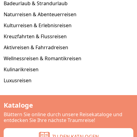
Badeurlaub & Strandurlaub
Naturreisen & Abenteuerreisen
Kulturreisen & Erlebnisreisen
Kreuzfahrten & Flussreisen
Aktivreisen & Fahrradreisen
Wellnessreisen & Romantikreisen
Kulinarikreisen
Luxusreisen
Kataloge
Blättern Sie online durch unsere Reisekataloge und
entdecken Sie Ihre nächste Traumreise!
ZU DEN KATALOGEN